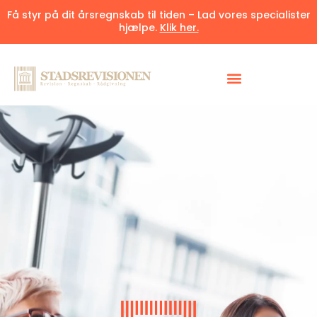
Få styr på dit årsregnskab til tiden – Lad vores specialister
hjælpe.
Klik her.