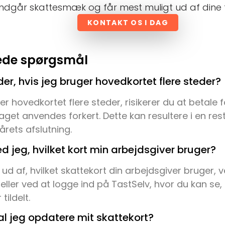
ndgår skattesmæk og får mest muligt ud af dine 
KONTAKT OS I DAG
llede spørgsmål
er, hvis jeg bruger hovedkortet flere steder?
r hovedkortet flere steder, risikerer du at betale for
get anvendes forkert. Dette kan resultere i en res
årets afslutning.
 jeg, hvilket kort min arbejdsgiver bruger?
 ud af, hvilket skattekort din arbejdsgiver bruger, 
eller ved at logge ind på TastSelv, hvor du kan se
tildelt.
al jeg opdatere mit skattekort?