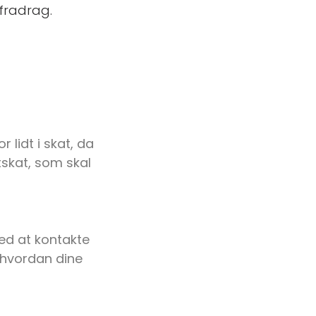
fradrag.
 lidt i skat, da
tskat, som skal
ved at kontakte
, hvordan dine