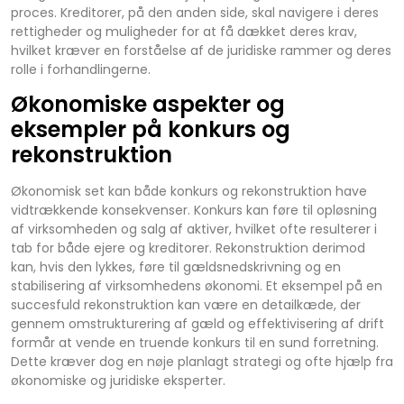
proces. Kreditorer, på den anden side, skal navigere i deres
rettigheder og muligheder for at få dækket deres krav,
hvilket kræver en forståelse af de juridiske rammer og deres
rolle i forhandlingerne.
Økonomiske aspekter og
eksempler på konkurs og
rekonstruktion
Økonomisk set kan både konkurs og rekonstruktion have
vidtrækkende konsekvenser. Konkurs kan føre til opløsning
af virksomheden og salg af aktiver, hvilket ofte resulterer i
tab for både ejere og kreditorer. Rekonstruktion derimod
kan, hvis den lykkes, føre til gældsnedskrivning og en
stabilisering af virksomhedens økonomi. Et eksempel på en
succesfuld rekonstruktion kan være en detailkæde, der
gennem omstrukturering af gæld og effektivisering af drift
formår at vende en truende konkurs til en sund forretning.
Dette kræver dog en nøje planlagt strategi og ofte hjælp fra
økonomiske og juridiske eksperter.