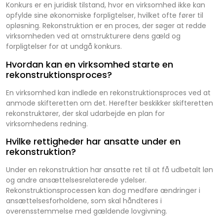
Konkurs er en juridisk tilstand, hvor en virksomhed ikke kan
opfylde sine økonomiske forpligtelser, hvilket ofte fører til
opløsning. Rekonstruktion er en proces, der søger at redde
virksomheden ved at omstrukturere dens gæld og
forpligtelser for at undgå konkurs.
Hvordan kan en virksomhed starte en
rekonstruktionsproces?
En virksomhed kan indlede en rekonstruktionsproces ved at
anmode skifteretten om det. Herefter beskikker skifteretten
rekonstruktører, der skal udarbejde en plan for
virksomhedens redning.
Hvilke rettigheder har ansatte under en
rekonstruktion?
Under en rekonstruktion har ansatte ret til at få udbetalt løn
og andre ansættelsesrelaterede ydelser.
Rekonstruktionsprocessen kan dog medføre ændringer i
ansættelsesforholdene, som skal håndteres i
overensstemmelse med gældende lovgivning.