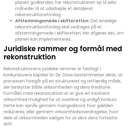
planen godkendes, har rekonstruktøren op til seks
måneder til at udarbejde et detaljeret
rekonstruktionsforslag.
Afstemningsmøde i skifteretten:
Det endelige
rekonstruktionsforslag skal vedtages på et
afstemningsmøde i skifteretten. Her afgøres det, om
planen kan implementeres.
Juridiske rammer og formål med
rekonstruktion
Rekonstruktionens juridiske rammer er fastlagt i
konkurslovens kapitler 1a-2e. Disse bestemmelser sikrer, at
processen foregår på en struktureret og retfærdig måde,
der beskytter både virksomheden og dens kreditorer.
Formålet med rekonstruktion er at give en insolvent
virksomhed mulighed for at overleve og undgå konkurs.
Dette kan opnås gennem tvangsakkord, hvor gælden
reduceres, eller gennem virksomhedsoverdragelse, hvor
dele af virksomheden sælges for at sikre dens fortsatte
drift.