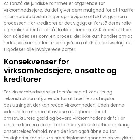
At forstå de juridiske rammer er afgørende for
virksomhedsejere, da det giver dem mulighed for at træffe
informerede beslutninger og navigere effektivt gennem
processen. For kreditorer er det vigtigt at forstå deres rolle
og muligheder for at få dækket deres krav. Rekonstruktion
kan således ses som en proces, der ikke kun handler om at
redde virksomheden, men også om at finde en løsning, der
tilgodeser alle involverede parter.
Konsekvenser for
virksomhedsejere, ansatte og
kreditorer
For virksomhedsejere er forståelsen af konkurs og
rekonstruktion afgørende for at træffe strategiske
beslutninger, der kan redde virksomheden. Uden denne
viden risikerer man at overse muligheder for at
omstrukturere gæld og bevare virksomhedens drift. For
ansatte kan en rekonstruktion betyde usikkerhed omkring
ansættelsesforhold, men det kan også åbne op for
muligheder for at sikre arbejdspladser gennem en vellykket