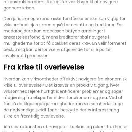
rekonstruktion som strategiske værktøjer til at navigere
gennem krisen.
Den juridiske og økonomiske forståelse er ikke kun vigtig for
virksomhedsejere, men også for ansatte og kreditorer. For
medarbejdere kan processen betyde ændringer i
ansættelsesforhold, mens kreditorer skal navigere i
mulighederne for at få dækket deres krav. En velinformeret
beslutning kan derfor være afgørende for alle parter
involveret i processen.
Fra krise til overlevelse
Hvordan kan virksomheder effektivt navigere fra økonomisk
krise til overlevelse? Det kræver en proaktiv tilgang, hvor
virksomhedsejere hurtigt identificerer problemer og søger
rådgivning fra eksperter inden for økonomi og jura. Ved at
forstå de tilgængelige muligheder kan virksomheder tage
de nødvendige skridt for at beskytte deres interesser og
sikre en fremtidig overlevelse.
At mestre kunsten at navigere i konkurs og rekonstruktion er