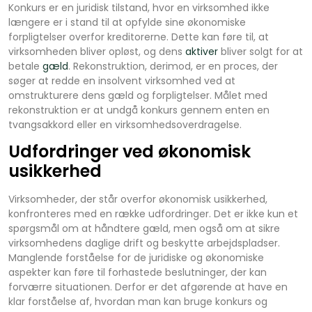
Konkurs er en juridisk tilstand, hvor en virksomhed ikke
længere er i stand til at opfylde sine økonomiske
forpligtelser overfor kreditorerne. Dette kan føre til, at
virksomheden bliver opløst, og dens
aktiver
bliver solgt for at
betale
gæld
. Rekonstruktion, derimod, er en proces, der
søger at redde en insolvent virksomhed ved at
omstrukturere dens gæld og forpligtelser. Målet med
rekonstruktion er at undgå konkurs gennem enten en
tvangsakkord eller en virksomhedsoverdragelse.
Udfordringer ved økonomisk
usikkerhed
Virksomheder, der står overfor økonomisk usikkerhed,
konfronteres med en række udfordringer. Det er ikke kun et
spørgsmål om at håndtere gæld, men også om at sikre
virksomhedens daglige drift og beskytte arbejdspladser.
Manglende forståelse for de juridiske og økonomiske
aspekter kan føre til forhastede beslutninger, der kan
forværre situationen. Derfor er det afgørende at have en
klar forståelse af, hvordan man kan bruge konkurs og