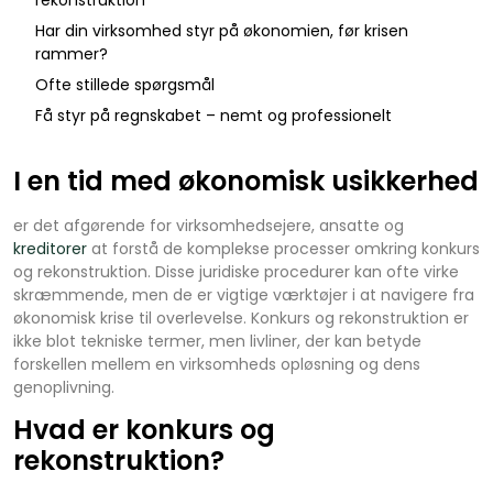
Har din virksomhed styr på økonomien, før krisen
rammer?
Ofte stillede spørgsmål
Få styr på regnskabet – nemt og professionelt
I en tid med økonomisk usikkerhed
er det afgørende for virksomhedsejere, ansatte og
kreditorer
at forstå de komplekse processer omkring konkurs
og rekonstruktion. Disse juridiske procedurer kan ofte virke
skræmmende, men de er vigtige værktøjer i at navigere fra
økonomisk krise til overlevelse. Konkurs og rekonstruktion er
ikke blot tekniske termer, men livliner, der kan betyde
forskellen mellem en virksomheds opløsning og dens
genoplivning.
Hvad er konkurs og
rekonstruktion?