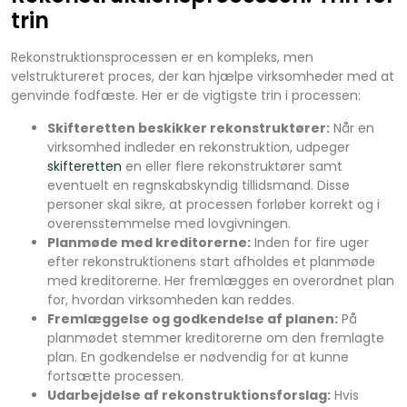
trin
Rekonstruktionsprocessen er en kompleks, men
velstruktureret proces, der kan hjælpe virksomheder med at
genvinde fodfæste. Her er de vigtigste trin i processen:
Skifteretten beskikker rekonstruktører:
Når en
virksomhed indleder en rekonstruktion, udpeger
skifteretten
en eller flere rekonstruktører samt
eventuelt en regnskabskyndig tillidsmand. Disse
personer skal sikre, at processen forløber korrekt og i
overensstemmelse med lovgivningen.
Planmøde med kreditorerne:
Inden for fire uger
efter rekonstruktionens start afholdes et planmøde
med kreditorerne. Her fremlægges en overordnet plan
for, hvordan virksomheden kan reddes.
Fremlæggelse og godkendelse af planen:
På
planmødet stemmer kreditorerne om den fremlagte
plan. En godkendelse er nødvendig for at kunne
fortsætte processen.
Udarbejdelse af rekonstruktionsforslag:
Hvis