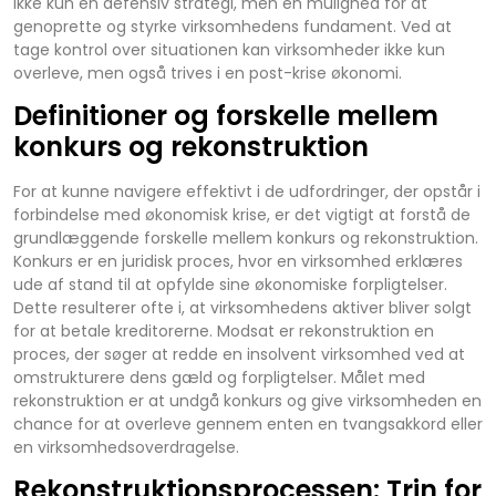
ikke kun en defensiv strategi, men en mulighed for at
genoprette og styrke virksomhedens fundament. Ved at
tage kontrol over situationen kan virksomheder ikke kun
overleve, men også trives i en post-krise økonomi.
Definitioner og forskelle mellem
konkurs og rekonstruktion
For at kunne navigere effektivt i de udfordringer, der opstår i
forbindelse med økonomisk krise, er det vigtigt at forstå de
grundlæggende forskelle mellem konkurs og rekonstruktion.
Konkurs er en juridisk proces, hvor en virksomhed erklæres
ude af stand til at opfylde sine økonomiske forpligtelser.
Dette resulterer ofte i, at virksomhedens aktiver bliver solgt
for at betale kreditorerne. Modsat er rekonstruktion en
proces, der søger at redde en insolvent virksomhed ved at
omstrukturere dens gæld og forpligtelser. Målet med
rekonstruktion er at undgå konkurs og give virksomheden en
chance for at overleve gennem enten en tvangsakkord eller
en virksomhedsoverdragelse.
Rekonstruktionsprocessen: Trin for