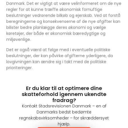
Danmark. Det er vigtigt at være velinformeret om de nye
regler for at kunne træffe økonomisk fornuftige
beslutninger vedrørende bilkøb og ejerskab. Ved at forstå
beregningerne og konsekvenserne af de nye afgifter kan
bilister bedre planlægge deres økonomi og vælge
køretøjer, der både er økonomisk bæredygtige og
miljøvenlige.
Det er også værd at følge med i eventuelle politiske
beslutninger, der kan påvirke afgifterne yderligere, da
lovgivningen kan ændre sig i takt med de politiske
prioriteringer.
Er du klar til at optimere dine
skatteforhold igennem ukendte
fradrag?
Kontakt Stadsrevisionen Danmark – en af
Danmarks bedst bedømte
regnskabsvirksomheder – for skræddersyet
hjælp.