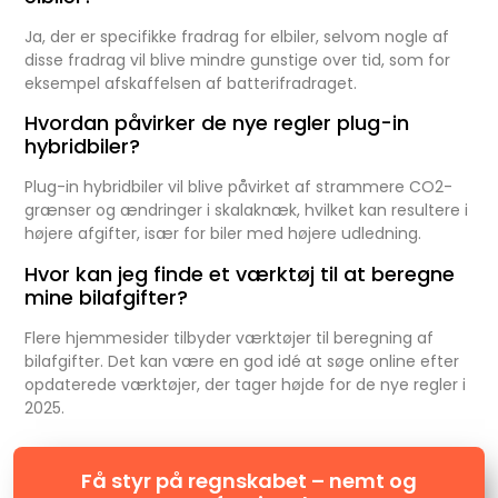
Ja, der er specifikke fradrag for elbiler, selvom nogle af
disse fradrag vil blive mindre gunstige over tid, som for
eksempel afskaffelsen af batterifradraget.
Hvordan påvirker de nye regler plug-in
hybridbiler?
Plug-in hybridbiler vil blive påvirket af strammere CO2-
grænser og ændringer i skalaknæk, hvilket kan resultere i
højere afgifter, især for biler med højere udledning.
Hvor kan jeg finde et værktøj til at beregne
mine bilafgifter?
Flere hjemmesider tilbyder værktøjer til beregning af
bilafgifter. Det kan være en god idé at søge online efter
opdaterede værktøjer, der tager højde for de nye regler i
2025.
Få styr på regnskabet – nemt og