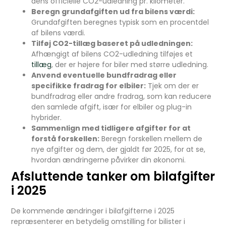
dens officielle CO2-udledning pr. kilometer.
Beregn grundafgiften ud fra bilens værdi:
Grundafgiften beregnes typisk som en procentdel
af bilens værdi.
Tilføj CO2-tillæg baseret på udledningen:
Afhængigt af bilens CO2-udledning tilføjes et
tillæg
, der er højere for biler med større udledning.
Anvend eventuelle bundfradrag eller
specifikke fradrag for elbiler:
Tjek om der er
bundfradrag eller andre fradrag, som kan reducere
den samlede afgift, især for elbiler og plug-in
hybrider.
Sammenlign med tidligere afgifter for at
forstå forskellen:
Beregn forskellen mellem de
nye afgifter og dem, der gjaldt før 2025, for at se,
hvordan ændringerne påvirker din økonomi.
Afsluttende tanker om bilafgifter
i 2025
De kommende ændringer i bilafgifterne i 2025
repræsenterer en betydelig omstilling for bilister i