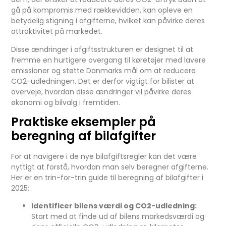
gå på kompromis med rækkevidden, kan opleve en
betydelig stigning i afgifterne, hvilket kan påvirke deres
attraktivitet på markedet.
Disse ændringer i afgiftsstrukturen er designet til at
fremme en hurtigere overgang til køretøjer med lavere
emissioner og støtte Danmarks mål om at reducere
CO2-udledningen. Det er derfor vigtigt for bilister at
overveje, hvordan disse ændringer vil påvirke deres
økonomi og bilvalg i fremtiden.
Praktiske eksempler på
beregning af bilafgifter
For at navigere i de nye bilafgiftsregler kan det være
nyttigt at forstå, hvordan man selv beregner afgifterne.
Her er en trin-for-trin guide til beregning af bilafgifter i
2025:
Identificer bilens værdi og CO2-udledning:
Start med at finde ud af bilens markedsværdi og