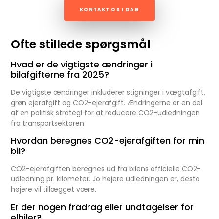
KONTAKT OS I DAG
Ofte stillede spørgsmål
Hvad er de vigtigste ændringer i
bilafgifterne fra 2025?
De vigtigste ændringer inkluderer stigninger i vægtafgift,
grøn ejerafgift og CO2-ejerafgift. Ændringerne er en del
af en politisk strategi for at reducere CO2-udledningen
fra transportsektoren.
Hvordan beregnes CO2-ejerafgiften for min
bil?
CO2-ejerafgiften beregnes ud fra bilens officielle CO2-
udledning pr. kilometer. Jo højere udledningen er, desto
højere vil tillægget være.
Er der nogen fradrag eller undtagelser for
elbiler?