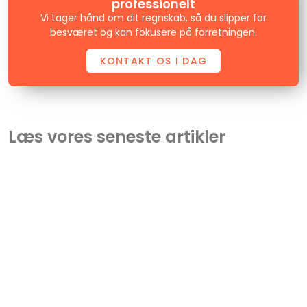
professionelt
Vi tager hånd om dit regnskab, så du slipper for
besværet og kan fokusere på forretningen.
KONTAKT OS I DAG
Læs vores seneste artikler