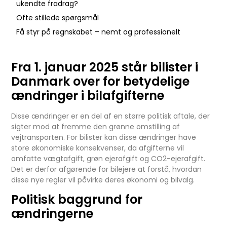
ukendte fradrag?
Ofte stillede spørgsmål
Få styr på regnskabet – nemt og professionelt
Fra 1. januar 2025 står bilister i
Danmark over for betydelige
ændringer i bilafgifterne
Disse ændringer er en del af en større politisk aftale, der
sigter mod at fremme den grønne omstilling af
vejtransporten. For bilister kan disse ændringer have
store økonomiske konsekvenser, da afgifterne vil
omfatte vægtafgift, grøn ejerafgift og CO2-ejerafgift.
Det er derfor afgørende for bilejere at forstå, hvordan
disse nye regler vil påvirke deres økonomi og bilvalg.
Politisk baggrund for
ændringerne