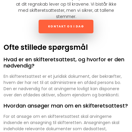
at dit regnskab lever op til kravene. Vi bistår ikke
med skifteretsattester, men vi sikrer, at tallene
stemmer.
KONTAKT OS I DAG
Ofte stillede spørgsmål
Hvad er en skifteretsattest, og hvorfor er den
nødvendig?
En skifteretsattest er et juridisk dokument, der bekræfter,
hvem der har ret til at administrere en afdød persons bo.
Den er nødvendig for at arvingerne lovligt kan disponere
over den afdødes aktiver, såsom ejendom og bankkonti.
Hvordan ansøger man om en skifteretsattest?
For at ansøge om en skifteretsattest skal arvingerne
indsende en ansøgning til skifteretten. Ansøgningen skal
indeholde relevante dokumenter som dødsattest,