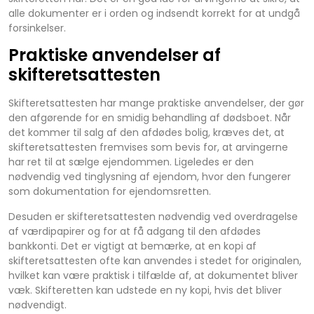
alle dokumenter er i orden og indsendt korrekt for at undgå
forsinkelser.
Praktiske anvendelser af
skifteretsattesten
Skifteretsattesten har mange praktiske anvendelser, der gør
den afgørende for en smidig behandling af dødsboet. Når
det kommer til salg af den afdødes bolig, kræves det, at
skifteretsattesten fremvises som bevis for, at arvingerne
har ret til at sælge ejendommen. Ligeledes er den
nødvendig ved tinglysning af ejendom, hvor den fungerer
som dokumentation for ejendomsretten.
Desuden er skifteretsattesten nødvendig ved overdragelse
af værdipapirer og for at få adgang til den afdødes
bankkonti. Det er vigtigt at bemærke, at en kopi af
skifteretsattesten ofte kan anvendes i stedet for originalen,
hvilket kan være praktisk i tilfælde af, at dokumentet bliver
væk. Skifteretten kan udstede en ny kopi, hvis det bliver
nødvendigt.