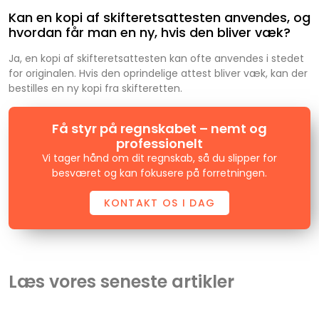
Kan en kopi af skifteretsattesten anvendes, og
hvordan får man en ny, hvis den bliver væk?
Ja, en kopi af skifteretsattesten kan ofte anvendes i stedet
for originalen. Hvis den oprindelige attest bliver væk, kan der
bestilles en ny kopi fra skifteretten.
Få styr på regnskabet – nemt og
professionelt
Vi tager hånd om dit regnskab, så du slipper for
besværet og kan fokusere på forretningen.
KONTAKT OS I DAG
Læs vores seneste artikler