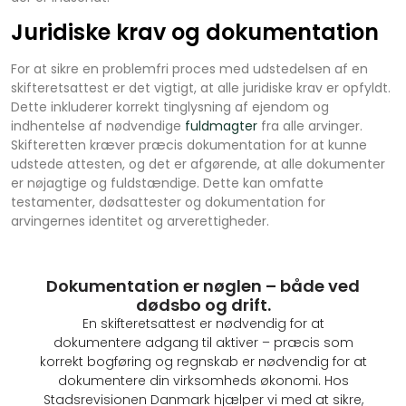
Juridiske krav og dokumentation
For at sikre en problemfri proces med udstedelsen af en
skifteretsattest er det vigtigt, at alle juridiske krav er opfyldt.
Dette inkluderer korrekt tinglysning af ejendom og
indhentelse af nødvendige
fuldmagter
fra alle arvinger.
Skifteretten kræver præcis dokumentation for at kunne
udstede attesten, og det er afgørende, at alle dokumenter
er nøjagtige og fuldstændige. Dette kan omfatte
testamenter, dødsattester og dokumentation for
arvingernes identitet og arverettigheder.
Dokumentation er nøglen – både ved
dødsbo og drift.
En skifteretsattest er nødvendig for at
dokumentere adgang til aktiver – præcis som
korrekt bogføring og regnskab er nødvendig for at
dokumentere din virksomheds økonomi. Hos
Stadsrevisionen Danmark hjælper vi med at sikre,