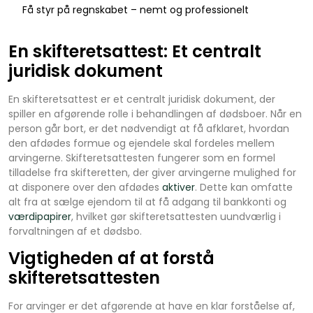
Få styr på regnskabet – nemt og professionelt
En skifteretsattest: Et centralt
juridisk dokument
En skifteretsattest er et centralt juridisk dokument, der
spiller en afgørende rolle i behandlingen af dødsboer. Når en
person går bort, er det nødvendigt at få afklaret, hvordan
den afdødes formue og ejendele skal fordeles mellem
arvingerne. Skifteretsattesten fungerer som en formel
tilladelse fra skifteretten, der giver arvingerne mulighed for
at disponere over den afdødes
aktiver
. Dette kan omfatte
alt fra at sælge ejendom til at få adgang til bankkonti og
værdipapirer
, hvilket gør skifteretsattesten uundværlig i
forvaltningen af et dødsbo.
Vigtigheden af at forstå
skifteretsattesten
For arvinger er det afgørende at have en klar forståelse af,