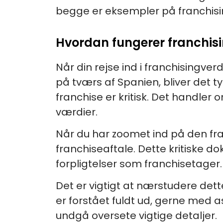
begge er eksempler på franchisi
Hvordan fungerer franchis
Når din rejse ind i franchisingv
på tværs af Spanien, bliver det t
franchise er kritisk. Det handler
værdier.
Når du har zoomet ind på den fran
franchiseaftale. Dette kritiske do
forpligtelser som franchisetager.
Det er vigtigt at nærstudere dett
er forstået fuldt ud, gerne med as
undgå oversete vigtige detaljer.