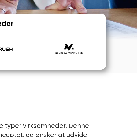
eder
dre typer virksomheder. Denne
ceptet, og ønsker at udvide