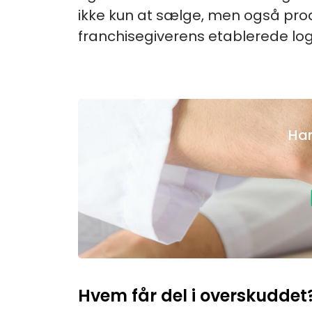
ikke kun at sælge, men også pro
franchisegiverens etablerede l
Har
Hvem får del i overskuddet