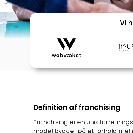
Vi 
Definition af franchising
Franchising er en unik forretnin
model bygger på et forhold mell