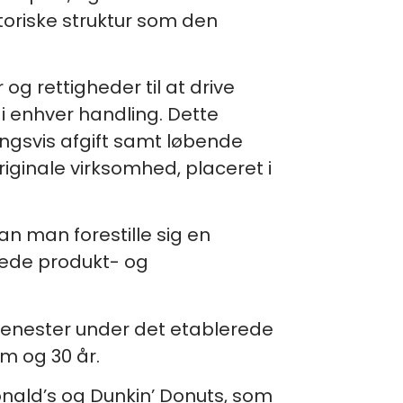
toriske struktur som den
g rettigheder til at drive
i enhver handling. Dette
ingsvis afgift samt løbende
riginale virksomhed, placeret i
n man forestille sig en
tede produkt- og
 tjenester under det etablerede
m og 30 år.
ald’s og Dunkin’ Donuts, som