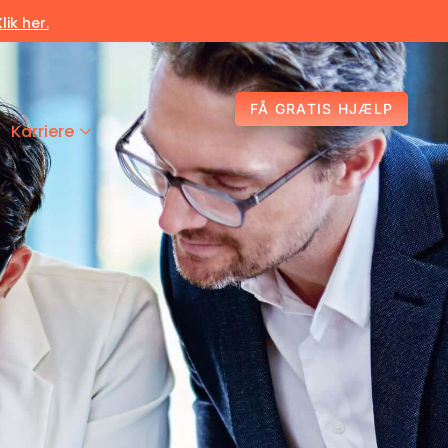
Klik her.
FÅ GRATIS HJÆLP
Karriere