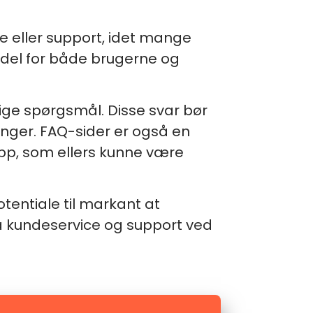
ce eller support, idet mange
rdel for både brugerne og
ige spørgsmål. Disse svar bør
sninger. FAQ-sider er også en
pp, som ellers kunne være
tentiale til markant at
å kundeservice og support ved