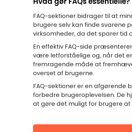
Hvad gør FAQs essentielle?
FAQ-sektioner bidrager til at min
brugere selv kan finde svarene p
virksomheder, da det sparer tid o
En effektiv FAQ-side præsenterer
være letforståelige og, når det er
fremragende måde at fremhæve ny
overset af brugerne.
FAQ-sektioner er en afgørende be
forbedre brugeroplevelsen. De h
at gøre det muligt for brugere at 