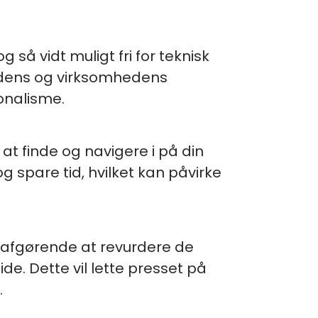
så vidt muligt fri for teknisk
undens og virksomhedens
ionalisme.
 at finde og navigere i på din
spare tid, hvilket kan påvirke
r afgørende at revurdere de
e. Dette vil lette presset på
.