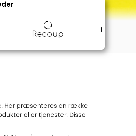
eder
de. Her præsenteres en række
kter eller tjenester. Disse