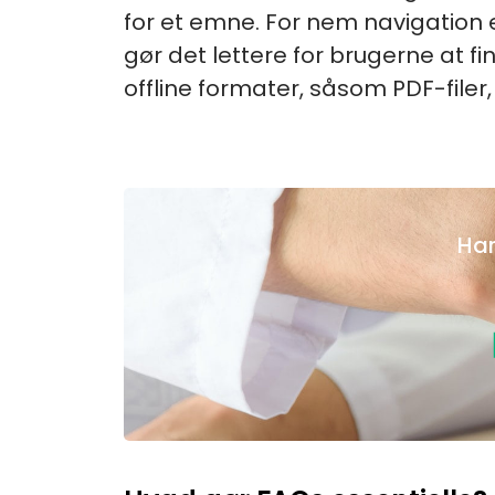
for et emne. For nem navigation er
gør det lettere for brugerne at f
offline formater, såsom PDF-filer
Har