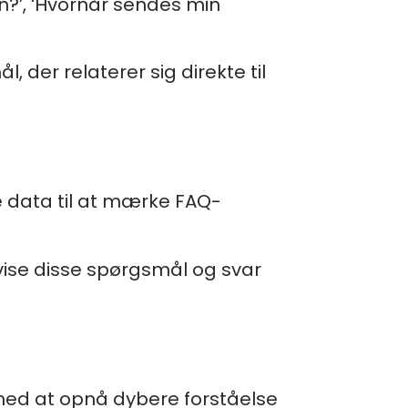
?’, ‘Hvornår sendes min
er relaterer sig direkte til
 data til at mærke FAQ-
vise disse spørgsmål og svar
 med at opnå dybere forståelse