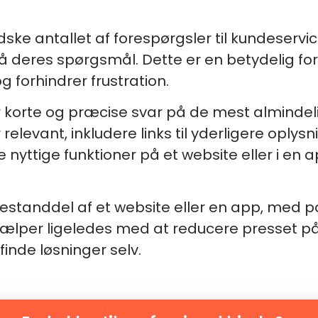
dske antallet af forespørgsler til kundeservi
å deres spørgsmål. Dette er en betydelig fo
g forhindrer frustration.
 korte og præcise svar på de mest almindel
 relevant, inkludere links til yderligere oply
ttige funktioner på et website eller i en a
standdel af et website eller en app, med po
jælper ligeledes med at reducere presset p
finde løsninger selv.