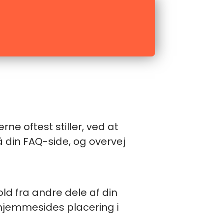
ne oftest stiller, ved at
 din FAQ-side, og overvej
old fra andre dele af din
hjemmesides placering i