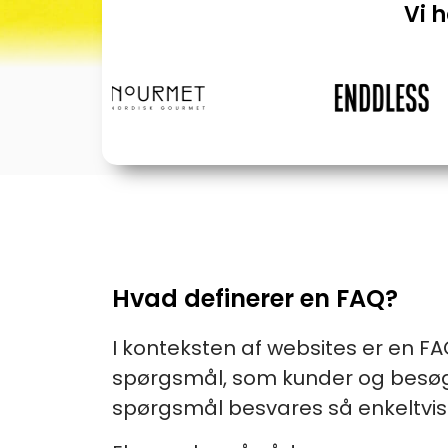
Vi 
Hvad definerer en FAQ?
I konteksten af websites er en 
spørgsmål, som kunder og besøgen
spørgsmål besvares så enkeltvis