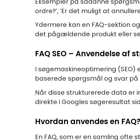
Eksempler på sådanne spørgsmål 
ordre?’, ‘Er det muligt at annulle
Ydermere kan en FAQ-sektion også
det pågældende produkt eller se
FAQ SEO – Anvendelse af s
I søgemaskineoptimering (SEO) e
baserede spørgsmål og svar på e
Når disse strukturerede data er
direkte i Googles søgeresultat sid
Hvordan anvendes en FAQ
En FAQ, som er en samling ofte s