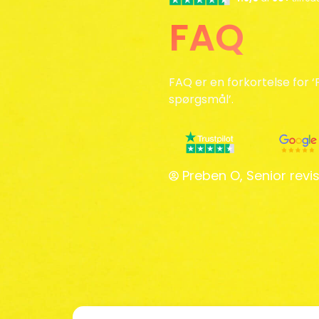
FAQ
FAQ er en forkortelse for ‘
spørgsmål’.
Preben O, Senior revis