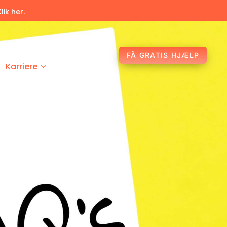
Klik her.
FÅ GRATIS HJÆLP
Karriere