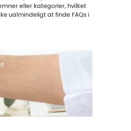
emner eller kategorier, hvilket
ke ualmindeligt at finde FAQs i
p?