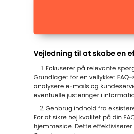
Vejledning til at skabe en e
Fokuserer på relevante spø
Grundlaget for en vellykket FAQ-si
analysere e-mails og kundeservic
eventuelle justeringer i informat
Genbrug indhold fra eksister
For at sikre høj kvalitet på din 
hjemmeside. Dette effektivisere