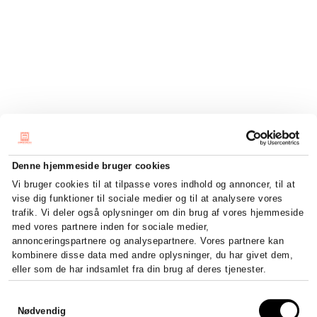
Denne hjemmeside bruger cookies
Vi bruger cookies til at tilpasse vores indhold og annoncer, til at
vise dig funktioner til sociale medier og til at analysere vores
trafik. Vi deler også oplysninger om din brug af vores hjemmeside
med vores partnere inden for sociale medier,
annonceringspartnere og analysepartnere. Vores partnere kan
kombinere disse data med andre oplysninger, du har givet dem,
eller som de har indsamlet fra din brug af deres tjenester.
Samtykkevalg
Sådan stifter du et ApS – krav,
Nødvendig