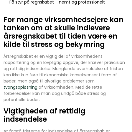
Få styr på regnskabet – nemt og professionelt
For mange virksomhedsejere kan
tanken om at skulle indlevere
årsregnskabet til tiden være en
kilde til stress og bekymring
Årsregnskabet er en vigtig del af virksomhedens
rapportering og en lovpligtig opgave, der kræver præcision
og rettidig indsendelse. Manglende overholdelse af fristen
kan ikke kun føre til økonomiske konsekvenser i form af
bøder, men også til alvorlige problemer som
tvangsopløsning
af virksomheden. Med de rette
forberedelser kan man dog undgå både stress og
potentielle bøder.
Vigtigheden af rettidig
indsendelse
At forstå fristerne for indsendelse af årsregnskab er