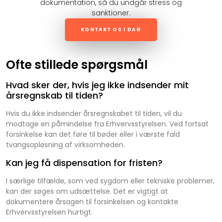
dokumentation, så du undgår stress og
sanktioner.
KONTAKT OS I DAG
Ofte stillede spørgsmål
Hvad sker der, hvis jeg ikke indsender mit
årsregnskab til tiden?
Hvis du ikke indsender årsregnskabet til tiden, vil du
modtage en påmindelse fra Erhvervsstyrelsen. Ved fortsat
forsinkelse kan det føre til bøder eller i værste fald
tvangsopløsning af virksomheden.
Kan jeg få dispensation for fristen?
I særlige tilfælde, som ved sygdom eller tekniske problemer,
kan der søges om udsættelse. Det er vigtigt at
dokumentere årsagen til forsinkelsen og kontakte
Erhvervsstyrelsen hurtigt.