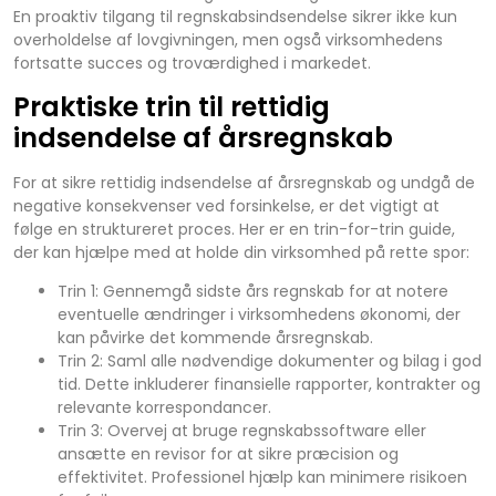
En proaktiv tilgang til regnskabsindsendelse sikrer ikke kun
overholdelse af lovgivningen, men også virksomhedens
fortsatte succes og troværdighed i markedet.
Praktiske trin til rettidig
indsendelse af årsregnskab
For at sikre rettidig indsendelse af årsregnskab og undgå de
negative konsekvenser ved forsinkelse, er det vigtigt at
følge en struktureret proces. Her er en trin-for-trin guide,
der kan hjælpe med at holde din virksomhed på rette spor:
Trin 1: Gennemgå sidste års regnskab for at notere
eventuelle ændringer i virksomhedens økonomi, der
kan påvirke det kommende årsregnskab.
Trin 2: Saml alle nødvendige dokumenter og bilag i god
tid. Dette inkluderer finansielle rapporter, kontrakter og
relevante korrespondancer.
Trin 3: Overvej at bruge regnskabssoftware eller
ansætte en revisor for at sikre præcision og
effektivitet. Professionel hjælp kan minimere risikoen