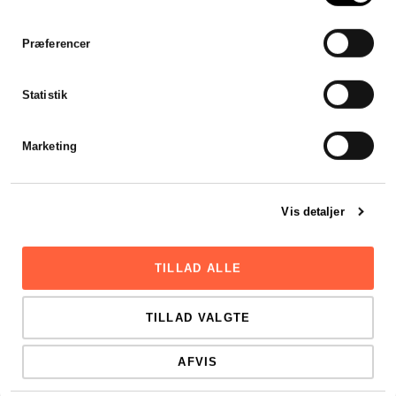
kapital og registrering
Stift et ApS fra 20.000 kr. i...
Præferencer
LÆS HELE ARTIKLEN
Statistik
Marketing
Vis detaljer
TILLAD ALLE
TILLAD VALGTE
AFVIS