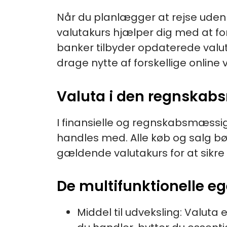
Når du planlægger at rejse udenl
valutakurs hjælper dig med at f
banker tilbyder opdaterede valut
drage nytte af forskellige onlin
Valuta i den regnskab
I finansielle og regnskabsmæssi
handles med. Alle køb og salg b
gældende valutakurs for at sikre
De multifunktionelle e
Middel til udveksling: Valuta