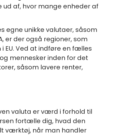
de ud af, hvor mange enheder af
res egne unikke valutaer, såsom
A, er der også regioner, som
 EU. Ved at indføre en fælles
r og mennesker inden for det
orer, såsom lavere renter,
n valuta er værd i forhold til
ursen fortælle dig, hvad den
elt værktøj, når man handler