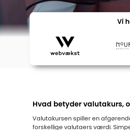
Vi 
Hvad betyder valutakurs, 
Valutakursen spiller en afgørende
forskellige valutaers værdi. Simpe