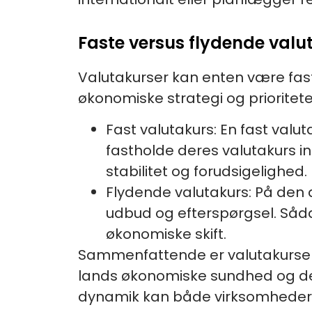
Faste versus flydende valut
Valutakurser kan enten være faste
økonomiske strategi og prioritete
Fast valutakurs: En fast valut
fastholde deres valutakurs in
stabilitet og forudsigelighed.
Flydende valutakurs: På den 
udbud og efterspørgsel. Sådan
økonomiske skift.
Sammenfattende er valutakursen 
lands økonomiske sundhed og det
dynamik kan både virksomheder o