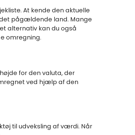
ekliste. At kende den aktuelle
 i det pågældende land. Mange
et alternativ kan du også
ige omregning.
øjde for den valuta, der
omregnet ved hjælp af den
øj til udveksling af værdi. Når