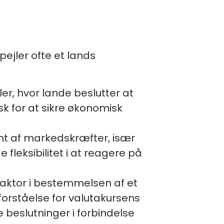
ejler ofte et lands
ler, hvor lande beslutter at
sk for at sikre økonomisk
mt af markedskræfter, især
fleksibilitet i at reagere på
aktor i bestemmelsen af et
orståelse for valutakursens
beslutninger i forbindelse