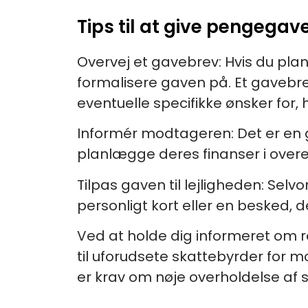
Tips til at give pengegav
Overvej et gavebrev:
Hvis du pla
formalisere gaven på. Et gaveb
eventuelle specifikke ønsker for,
Informér modtageren:
Det er en
planlægge deres finanser i ove
Tilpas gaven til lejligheden:
Selvo
personligt kort eller en besked, d
Ved at holde dig informeret om re
til uforudsete skattebyrder for m
er krav om nøje overholdelse af 