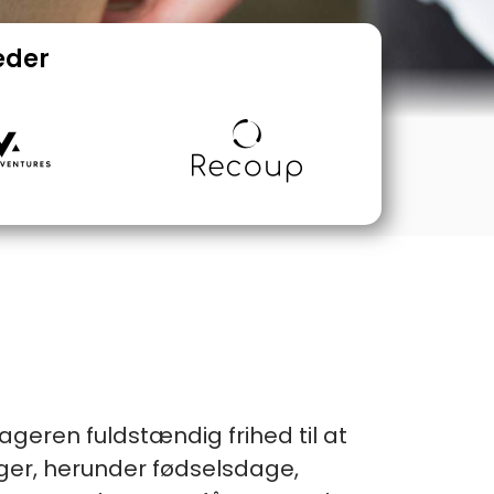
eder
eren fuldstændig frihed til at
ger, herunder fødselsdage,