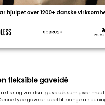
har hjulpet over 1200+ danske virksomh
n fleksible gaveidé
ktisk og værdsat gaveidé, som giver modtag
Denne type gave er ideel til mange anlednin