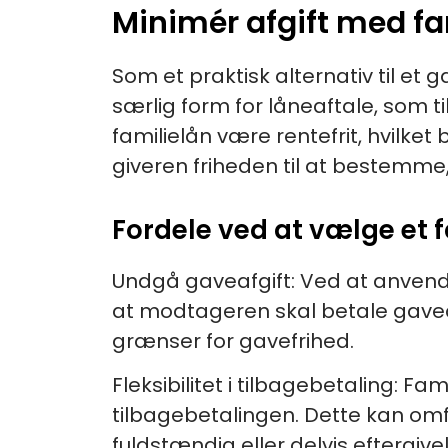
Minimér afgift med fa
Som et praktisk alternativ til et 
særlig form for låneaftale, som 
familielån være rentefrit, hvilket
giveren friheden til at bestemme,
Fordele ved at vælge et f
Undgå gaveafgift:
Ved at anvende
at modtageren skal betale gaveaf
grænser for gavefrihed.
Fleksibilitet i tilbagebetaling:
Fami
tilbagebetalingen. Dette kan omfa
fuldstændig eller delvis eftergivel