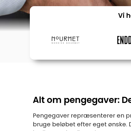
Vi 
Alt om pengegaver: De
Pengegaver repræsenterer en pra
bruge beløbet efter eget ønske. 