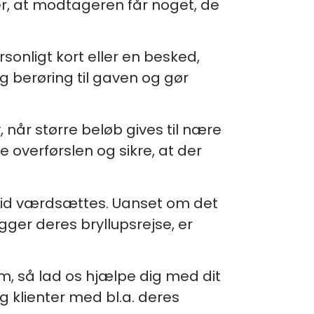
r, at modtageren får noget, de
onligt kort eller en besked,
g berøring til gaven og gør
når større beløb gives til nære
overførslen og sikre, at der
altid værdsættes. Uanset om det
lægger deres bryllupsrejse, er
em, så lad os hjælpe dig med dit
g klienter med bl.a. deres