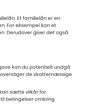
ielån. Et familielån er en
en. For eksempel kan et
eren. Derudover giver det også
egave kan du potentielt undgå
et overstiger de skattemæssige
 kan sætte vilkår for
til betingelser omkring