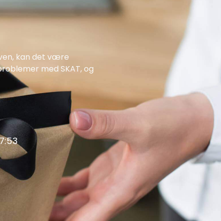
 ven, kan det være
e problemer med SKAT, og
17:53