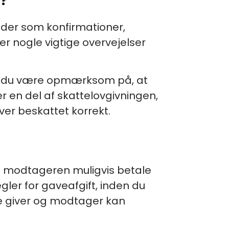
der som konfirmationer,
er nogle vigtige overvejelser
kal du være opmærksom på, at
er en del af skattelovgivningen,
iver beskattet korrekt.
l modtageren muligvis betale
gler for gaveafgift, inden du
åde giver og modtager kan