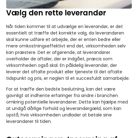
Vælg den rette leverandør
Når tiden kommer til at udvælge en leverandør, er det
essentielt at træffe det korrekte valg, da leverandøren
skal kunne udføre et arbejde, der er enten bedre eller
mere omkostningseffektivt end det, virksomheden selv
kan præstere. Det er afgørende, at leverandører
overholder de aftaler, der er indgået, præcis som
virksomheden også skal. En pålidelig leverandør, der
leverer det aftalte produkt eller tjeneste til det aftalte
tidspunkt og pris, er nøglen til et succesfuldt samarbejde.
For at træffe den bedste beslutning, kan det være
gavnligt at indhente erfaringer fra andre i branchen
omkring potentielle leverandører. Dette kan hjælpe med
at undgå dårlige forhold og leverandørgæld, som kan
opstå, hvis virksomheden undlader at betale sine
leverandører til tiden.