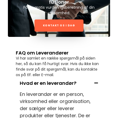
fusioner
Få en gratis vurderingsberetning af din
virksomhed.
KONTAKT OS I DAG
FAQ om Leverandører
Vi har samlet en række spørgsmål på siden
her, så du kan få hurtigt svar. Hvis du ikke kan
finde svar på dit spørgsmål, kan du kontakte
os på tlf. eller E-mail.
Hvad er en leverandør?
En leverandør er en person,
virksomhed eller organisation,
der sælger eller leverer
produkter eller tjenester. De er