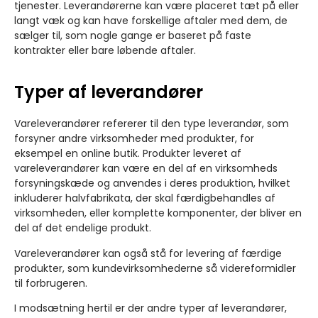
tjenester. Leverandørerne kan være placeret tæt på eller
langt væk og kan have forskellige aftaler med dem, de
sælger til, som nogle gange er baseret på faste
kontrakter eller bare løbende aftaler.
Typer af leverandører
Vareleverandører refererer til den type leverandør, som
forsyner andre virksomheder med produkter, for
eksempel en online butik. Produkter leveret af
vareleverandører kan være en del af en virksomheds
forsyningskæde og anvendes i deres produktion, hvilket
inkluderer halvfabrikata, der skal færdigbehandles af
virksomheden, eller komplette komponenter, der bliver en
del af det endelige produkt.
Vareleverandører kan også stå for levering af færdige
produkter, som kundevirksomhederne så videreformidler
til forbrugeren.
I modsætning hertil er der andre typer af leverandører,