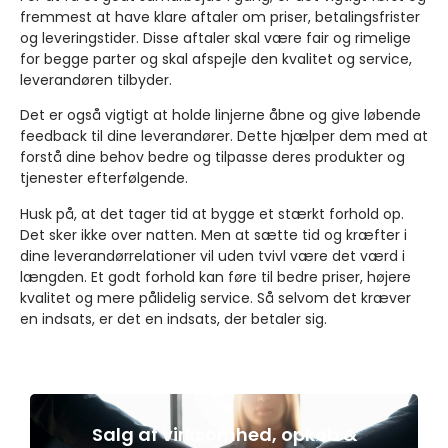
fremmest at have klare aftaler om priser, betalingsfrister
og leveringstider. Disse aftaler skal være fair og rimelige
for begge parter og skal afspejle den kvalitet og service,
leverandøren tilbyder.
Det er også vigtigt at holde linjerne åbne og give løbende
feedback til dine leverandører. Dette hjælper dem med at
forstå dine behov bedre og tilpasse deres produkter og
tjenester efterfølgende.
Husk på, at det tager tid at bygge et stærkt forhold op.
Det sker ikke over natten. Men at sætte tid og kræfter i
dine leverandørrelationer vil uden tvivl være det værd i
længden. Et godt forhold kan føre til bedre priser, højere
kvalitet og mere pålidelig service. Så selvom det kræver
en indsats, er det en indsats, der betaler sig.
Salg af virksomhed, opkøb &