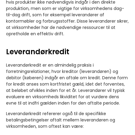
hvis produkter ikke nødvendigvis indgår i den direkte
produktion, men som er vigtige for virksomhedens dag-
til-dag drift, som for eksempel leverandører af
kontormøbler og forbrugsstoffer. Disse leverandører sikrer,
at virksomheder har de nødvendige ressourcer til at
opretholde en effektiv drift.
Leverandørkredit
Leverandørkredit er en almindelig praksis i
forretningsrelationer, hvor kreditor (leverandøren) og
debitor (køberen) indgår en aftale om kredit. Denne form
for kredit anses som kortfristet gæld, idet det forventes,
at beløbet afvikles inden for et år. Leverandører vil typisk
evaluere en virksomheds likviditet for at vurdere dens
evne til at indfri gælden inden for den aftalte periode.
Leverandørkredit refererer også til de specifikke
betalingsbetingelser aftalt mellem leverandøren og
virksomheden, som oftest kan være: