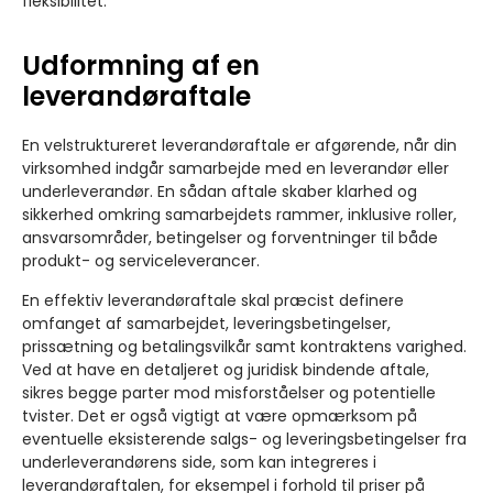
fleksibilitet.
Udformning af en
leverandøraftale
En velstruktureret leverandøraftale er afgørende, når din
virksomhed indgår samarbejde med en leverandør eller
underleverandør. En sådan aftale skaber klarhed og
sikkerhed omkring samarbejdets rammer, inklusive roller,
ansvarsområder, betingelser og forventninger til både
produkt- og serviceleverancer.
En effektiv leverandøraftale skal præcist definere
omfanget af samarbejdet, leveringsbetingelser,
prissætning og betalingsvilkår samt kontraktens varighed.
Ved at have en detaljeret og juridisk bindende aftale,
sikres begge parter mod misforståelser og potentielle
tvister. Det er også vigtigt at være opmærksom på
eventuelle eksisterende salgs- og leveringsbetingelser fra
underleverandørens side, som kan integreres i
leverandøraftalen, for eksempel i forhold til priser på