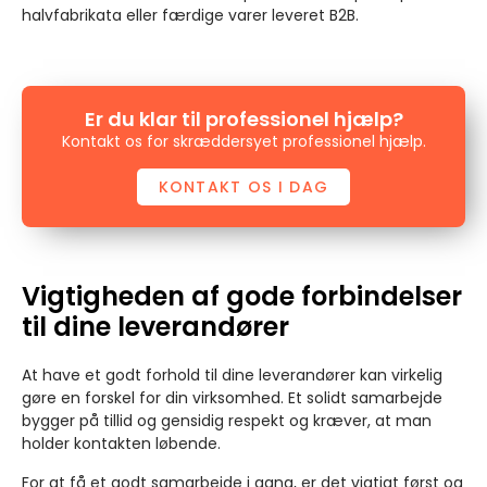
halvfabrikata eller færdige varer leveret B2B.
Er du klar til professionel hjælp?
Kontakt os for skræddersyet professionel hjælp.
KONTAKT OS I DAG
Vigtigheden af gode forbindelser
til dine leverandører
At have et godt forhold til dine leverandører kan virkelig
gøre en forskel for din virksomhed. Et solidt samarbejde
bygger på tillid og gensidig respekt og kræver, at man
holder kontakten løbende.
For at få et godt samarbejde i gang, er det vigtigt først og