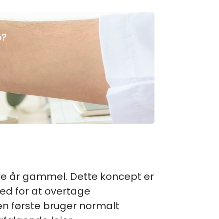
p?
 tre år gammel. Dette koncept er
ed for at overtage
den første bruger normalt