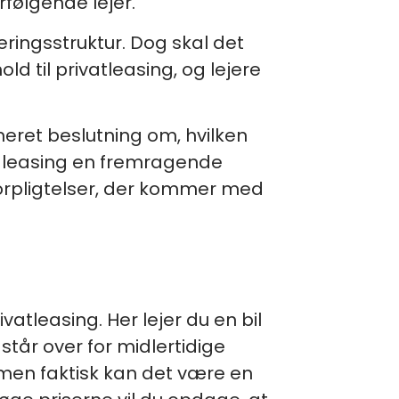
rfølgende lejer.
eringsstruktur. Dog skal det
 til privatleasing, og lejere
meret beslutning om, hvilken
r leasing en fremragende
orpligtelser, der kommer med
ivatleasing. Her lejer du en bil
 står over for midlertidige
 men faktisk kan det være en