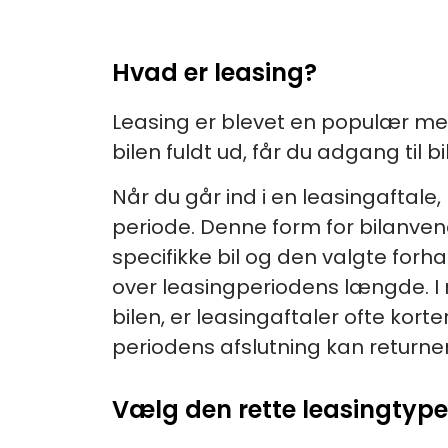
Hvad er leasing?
Leasing er blevet en populær meto
bilen fuldt ud, får du adgang til 
Når du går ind i en leasingaftale,
periode. Denne form for bilanven
specifikke bil og den valgte forh
over leasingperiodens længde. I m
bilen, er leasingaftaler ofte kort
periodens afslutning kan returnere
Vælg den rette leasingtyp