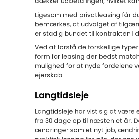
dækker udbetalingen, hvilket kan 
Ligesom med privatleasing får du 
bemærkes, at udvalget af tilgænge
er stadig bundet til kontrakten i 
Ved at forstå de forskellige type
form for leasing der bedst match
mulighed for at nyde fordelene 
ejerskab.
Langtidsleje
Langtidsleje har vist sig at være e
fra 30 dage op til næsten et år. D
ændringer som et nyt job, ændrin