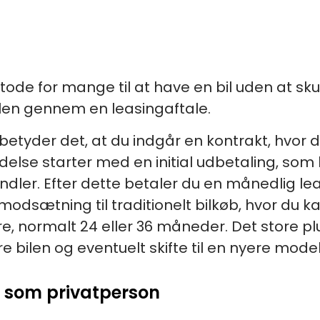
de for mange til at have en bil uden at skull
bilen gennem en leasingaftale.
 betyder det, at du indgår en kontrakt, hvor d
delse starter med en initial udbetaling, som
andler. Efter dette betaler du en månedlig l
odsætning til traditionelt bilkøb, hvor du k
ere, normalt 24 eller 36 måneder. Det store pl
 bilen og eventuelt skifte til en nyere model
e som privatperson