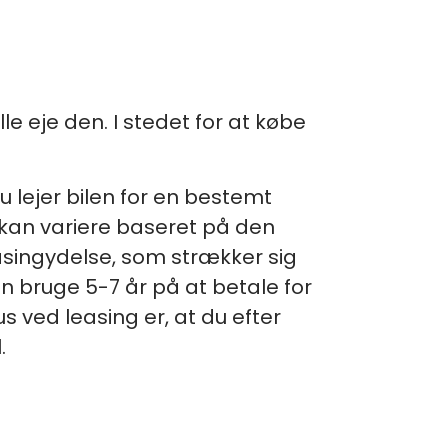
e eje den. I stedet for at købe
u lejer bilen for en bestemt
 kan variere baseret på den
easingydelse, som strækker sig
an bruge 5-7 år på at betale for
us ved leasing er, at du efter
.