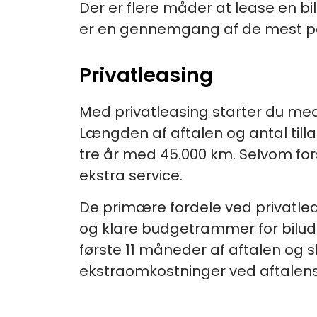
Der er flere måder at lease en bi
er en gennemgang af de mest po
Privatleasing
Med privatleasing starter du med
Længden af aftalen og antal till
tre år med 45.000 km. Selvom forsi
ekstra service.
De primære fordele ved privatleas
og klare budgetrammer for bilud
første 11 måneder af aftalen og 
ekstraomkostninger ved aftalens 