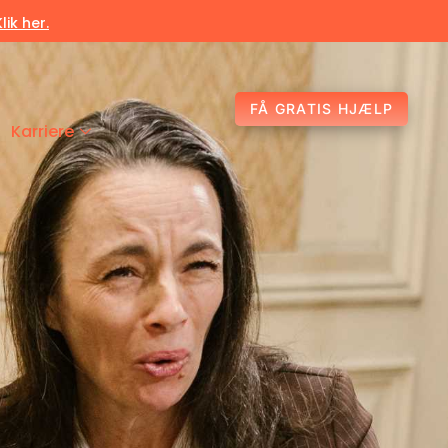
Klik her.
FÅ GRATIS HJÆLP
Karriere