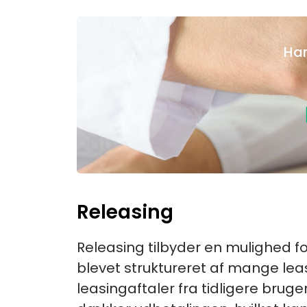
Har
Releasing
Releasing tilbyder en mulighed fo
blevet struktureret af mange lea
leasingaftaler fra tidligere brug