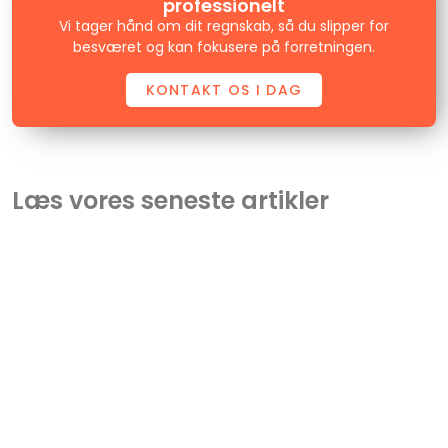
professionelt
Vi tager hånd om dit regnskab, så du slipper for
besværet og kan fokusere på forretningen.
KONTAKT OS I DAG
Læs vores seneste artikler