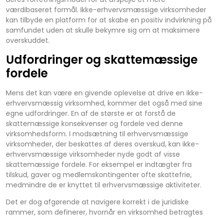
værdibaseret formål. Ikke-erhvervsmæssige virksomheder
kan tilbyde en platform for at skabe en positiv indvirkning på
samfundet uden at skulle bekymre sig om at maksimere
overskuddet.
Udfordringer og skattemæssige
fordele
Mens det kan være en givende oplevelse at drive en ikke-
erhvervsmæssig virksomhed, kommer det også med sine
egne udfordringer. En af de største er at forstå de
skattemæssige konsekvenser og fordele ved denne
virksomhedsform. I modsætning til erhvervsmæssige
virksomheder, der beskattes af deres overskud, kan ikke-
erhvervsmæssige virksomheder nyde godt af visse
skattemæssige fordele. For eksempel er indtægter fra
tilskud, gaver og medlemskontingenter ofte skattefrie,
medmindre de er knyttet til erhvervsmæssige aktiviteter.
Det er dog afgørende at navigere korrekt i de juridiske
rammer, som definerer, hvornår en virksomhed betragtes