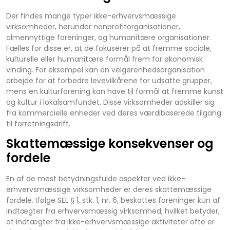
Der findes mange typer ikke-erhvervsmæssige
virksomheder, herunder nonprofitorganisationer,
almennyttige foreninger, og humanitære organisationer.
Fælles for disse er, at de fokuserer på at fremme sociale,
kulturelle eller humanitære formål frem for økonomisk
vinding. For eksempel kan en velgørenhedsorganisation
arbejde for at forbedre levevilkårene for udsatte grupper,
mens en kulturforening kan have til formål at fremme kunst
og kultur i lokalsamfundet. Disse virksomheder adskiller sig
fra kommercielle enheder ved deres værdibaserede tilgang
til forretningsdrift.
Skattemæssige konsekvenser og
fordele
En af de mest betydningsfulde aspekter ved ikke-
erhvervsmæssige virksomheder er deres skattemæssige
fordele. Ifølge SEL § 1, stk. 1, nr. 6, beskattes foreninger kun af
indtægter fra erhvervsmæssig virksomhed, hvilket betyder,
at indtægter fra ikke-erhvervsmæssige aktiviteter ofte er