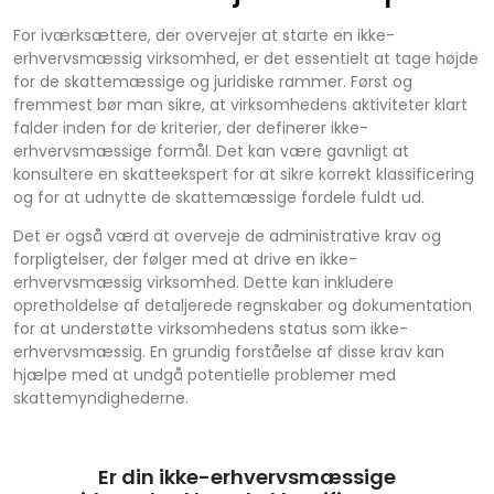
For iværksættere, der overvejer at starte en ikke-
erhvervsmæssig virksomhed, er det essentielt at tage højde
for de skattemæssige og juridiske rammer. Først og
fremmest bør man sikre, at virksomhedens aktiviteter klart
falder inden for de kriterier, der definerer ikke-
erhvervsmæssige formål. Det kan være gavnligt at
konsultere en skatteekspert for at sikre korrekt klassificering
og for at udnytte de skattemæssige fordele fuldt ud.
Det er også værd at overveje de administrative krav og
forpligtelser, der følger med at drive en ikke-
erhvervsmæssig virksomhed. Dette kan inkludere
opretholdelse af detaljerede regnskaber og dokumentation
for at understøtte virksomhedens status som ikke-
erhvervsmæssig. En grundig forståelse af disse krav kan
hjælpe med at undgå potentielle problemer med
skattemyndighederne.
Er din ikke-erhvervsmæssige