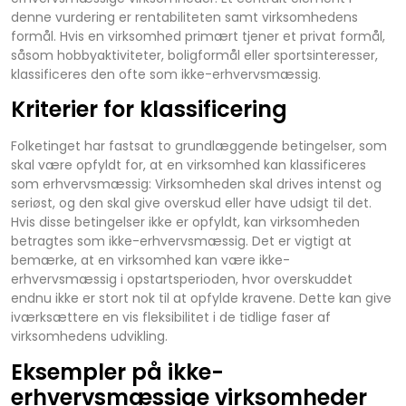
denne vurdering er rentabiliteten samt virksomhedens
formål. Hvis en virksomhed primært tjener et privat formål,
såsom hobbyaktiviteter, boligformål eller sportsinteresser,
klassificeres den ofte som ikke-erhvervsmæssig.
Kriterier for klassificering
Folketinget har fastsat to grundlæggende betingelser, som
skal være opfyldt for, at en virksomhed kan klassificeres
som erhvervsmæssig: Virksomheden skal drives intenst og
seriøst, og den skal give overskud eller have udsigt til det.
Hvis disse betingelser ikke er opfyldt, kan virksomheden
betragtes som ikke-erhvervsmæssig. Det er vigtigt at
bemærke, at en virksomhed kan være ikke-
erhvervsmæssig i opstartsperioden, hvor overskuddet
endnu ikke er stort nok til at opfylde kravene. Dette kan give
iværksættere en vis fleksibilitet i de tidlige faser af
virksomhedens udvikling.
Eksempler på ikke-
erhvervsmæssige virksomheder