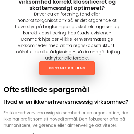
virksomhed korrekt klassificeret og
skattemæssigt optimeret?
Driver du en forening, fond eller
nonprofitorganisation? Så er det afgørende at
have styr på bogføringspligt, skattefritagelser og
korrekt klassificering. Hos Stadsrevisionen
Danmark hjælper vi ikke-erhvervsmæssige
virksomheder med alt fra regnskabsstruktur til
målrettet skatterådgivning – så du undgår fejl og
udnytter alle fordele.
KONTAKT OS I DAG
Ofte stillede spørgsmål
Hvad er en ikke-erhvervsmæssig virksomhed?
En ikke-erhvervsmæssig virksomhed er en organisation, der
ikke har profit som sit hovedformål. Den fokuserer ofte på
humanitære, velgørende eller almenvellige aktiviteter.