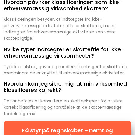
Hvordan påvirker klassificeringen som ikke-
erhvervsmæssig virksomhed skatten?
Klassificeringen betyder, at indtægter fra ikke-
erhvervsmæssige aktiviteter ofte er skattefrie, mens
indtægter fra erhvervsmæssige aktiviteter kan være
skattepligtige.
Hvilke typer indtægter er skattefrie for ikke-
erhvervsmæssige virksomheder?
Typisk er tilskud, gaver og medlemskontingenter skattefrie,
medmindre de er knyttet til erhvervsmæssige aktiviteter.
Hvordan kan jeg sikre mig, at min virksomhed
klassificeres korrekt?
Det anbefales at konsultere en skatteekspert for at sikre
korrekt klassificering og forståelse af de skattemæssige
fordele og krav.
Få styr på regnskabet – nemt og