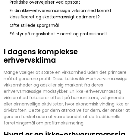
Praktiske overvejelser ved opstart
Er din ikke-erhvervsmæssige virksomhed korrekt
klassificeret og skattemæssigt optimeret?
Ofte stillede spørgsmål
Få styr på regnskabet – nemt og professionelt
I dagens komplekse
erhvervsklima
Mange vælger at starte en virksomhed uden det primære
mål at generere profit. Disse kaldes ikke-erhvervsmæssige
virksomheder og adskiller sig markant fra deres
erhvervsmæssige modstykker. En ikke-erhvervsmæssig
virksomhed fokuserer oftest på humanitære, velgørende
eller almenvellige aktiviteter, hvor økonomisk vinding ikke er
drivkraften. Dette gør dem attraktive for dem, der ønsker at
gøre en forskel uden at være bundet af de traditionelle
forretningsmål om profitmaksimering.
Hvad er en ikke-erhvervsmæssig