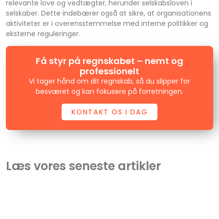
relevante love og vedtægter, herunder selskabsloven i
selskaber. Dette indebærer også at sikre, at organisationens
aktiviteter er i overensstemmelse med interne politikker og
eksterne reguleringer.
Få styr på regnskabet – nemt og
professionelt
Vi tager hånd om dit regnskab, så du slipper for
besværet og kan fokusere på forretningen.
KONTAKT OS I DAG
Læs vores seneste artikler