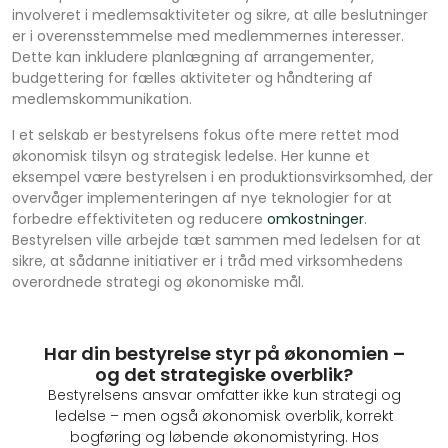
involveret i medlemsaktiviteter og sikre, at alle beslutninger
er i overensstemmelse med medlemmernes interesser.
Dette kan inkludere planlægning af arrangementer,
budgettering for fælles aktiviteter og håndtering af
medlemskommunikation.
I et selskab er bestyrelsens fokus ofte mere rettet mod
økonomisk tilsyn og strategisk ledelse. Her kunne et
eksempel være bestyrelsen i en produktionsvirksomhed, der
overvåger implementeringen af nye teknologier for at
forbedre effektiviteten og reducere
omkostninger
.
Bestyrelsen ville arbejde tæt sammen med ledelsen for at
sikre, at sådanne initiativer er i tråd med virksomhedens
overordnede strategi og økonomiske mål.
Har din bestyrelse styr på økonomien –
og det strategiske overblik?
Bestyrelsens ansvar omfatter ikke kun strategi og
ledelse – men også økonomisk overblik, korrekt
bogføring og løbende økonomistyring. Hos