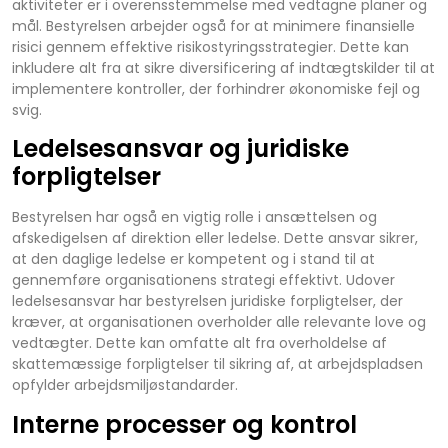
aktiviteter er i overensstemmelse med vedtagne planer og
mål. Bestyrelsen arbejder også for at minimere finansielle
risici gennem effektive risikostyringsstrategier. Dette kan
inkludere alt fra at sikre diversificering af indtægtskilder til at
implementere kontroller, der forhindrer økonomiske fejl og
svig.
Ledelsesansvar og juridiske
forpligtelser
Bestyrelsen har også en vigtig rolle i ansættelsen og
afskedigelsen af direktion eller ledelse. Dette ansvar sikrer,
at den daglige ledelse er kompetent og i stand til at
gennemføre organisationens strategi effektivt. Udover
ledelsesansvar har bestyrelsen juridiske forpligtelser, der
kræver, at organisationen overholder alle relevante love og
vedtægter. Dette kan omfatte alt fra overholdelse af
skattemæssige forpligtelser til sikring af, at arbejdspladsen
opfylder arbejdsmiljøstandarder.
Interne processer og kontrol