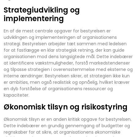
Strategiudvikling og
implementering
En af de mest centrale opgaver for bestyrelsen er
udviklingen og implementeringen af organisationens
strategi. Bestyrelsen arbejder tæt sammen med ledelsen
for at fastlægge en klar strategisk retning, der kan guide
organisationen mod dens langsigtede mål. Dette indebærer
at identificere vækstmuligheder, forstå markedstendenser
og tilpasse strategien i overensstemmelse med eksterne og
interne ændringer. Bestyrelsen sikrer, at strategien ikke kun
er ambitiøs, men også realistisk og opnåelig, hvilket kræver
en dyb forståelse af organisationens ressourcer og
kapaciteter.
Økonomisk tilsyn og risikostyring
Økonomisk tilsyn er en anden kritisk opgave for bestyrelsen.
Dette indebærer en grundig gennemgang af budgetter og
regnskaber for at sikre, at organisationens økonomiske