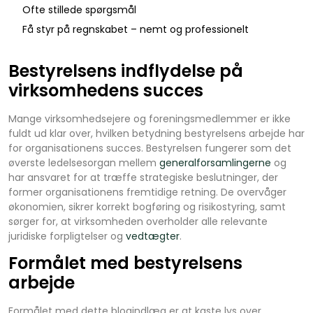
Ofte stillede spørgsmål
Få styr på regnskabet – nemt og professionelt
Bestyrelsens indflydelse på
virksomhedens succes
Mange virksomhedsejere og foreningsmedlemmer er ikke
fuldt ud klar over, hvilken betydning bestyrelsens arbejde har
for organisationens succes. Bestyrelsen fungerer som det
øverste ledelsesorgan mellem
generalforsamlingerne
og
har ansvaret for at træffe strategiske beslutninger, der
former organisationens fremtidige retning. De overvåger
økonomien, sikrer korrekt bogføring og risikostyring, samt
sørger for, at virksomheden overholder alle relevante
juridiske forpligtelser og
vedtægter
.
Formålet med bestyrelsens
arbejde
Formålet med dette blogindlæg er at kaste lys over