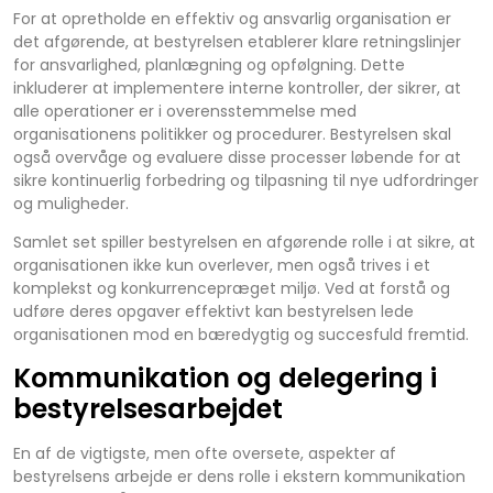
For at opretholde en effektiv og ansvarlig organisation er
det afgørende, at bestyrelsen etablerer klare retningslinjer
for ansvarlighed, planlægning og opfølgning. Dette
inkluderer at implementere interne kontroller, der sikrer, at
alle operationer er i overensstemmelse med
organisationens politikker og procedurer. Bestyrelsen skal
også overvåge og evaluere disse processer løbende for at
sikre kontinuerlig forbedring og tilpasning til nye udfordringer
og muligheder.
Samlet set spiller bestyrelsen en afgørende rolle i at sikre, at
organisationen ikke kun overlever, men også trives i et
komplekst og konkurrencepræget miljø. Ved at forstå og
udføre deres opgaver effektivt kan bestyrelsen lede
organisationen mod en bæredygtig og succesfuld fremtid.
Kommunikation og delegering i
bestyrelsesarbejdet
En af de vigtigste, men ofte oversete, aspekter af
bestyrelsens arbejde er dens rolle i ekstern kommunikation