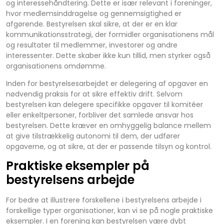
og interessehåndtering. Dette er især relevant i foreninger,
hvor medlemsinddragelse og gennemsigtighed er
afgørende. Bestyrelsen skal sikre, at der er en klar
kommunikationsstrategi, der formidler organisationens mål
og resultater til medlemmer, investorer og andre
interessenter. Dette skaber ikke kun tillid, men styrker også
organisationens omdømme.
Inden for bestyrelsesarbejdet er delegering af opgaver en
nødvendig praksis for at sikre effektiv drift. Selvom
bestyrelsen kan delegere specifikke opgaver til komitéer
eller enkeltpersoner, forbliver det samlede ansvar hos
bestyrelsen. Dette kræver en omhyggelig balance mellem
at give tilstrækkelig autonomi til dem, der udfører
opgaverne, og at sikre, at der er passende tilsyn og kontrol.
Praktiske eksempler på
bestyrelsens arbejde
For bedre at illustrere forskellene i bestyrelsens arbejde i
forskellige typer organisationer, kan vi se på nogle praktiske
eksempler. I en forening kan bestyrelsen være dybt