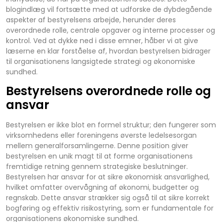
blogindlæg vil fortsætte med at udforske de dybdegående
aspekter af bestyrelsens arbejde, herunder deres
overordnede rolle, centrale opgaver og interne processer og
kontrol. Ved at dykke ned i disse emner, håber vi at give
læserne en klar forståelse af, hvordan bestyrelsen bidrager
til organisationens langsigtede strategi og økonomiske
sundhed.
Bestyrelsens overordnede rolle og
ansvar
Bestyrelsen er ikke blot en formel struktur; den fungerer som
virksomhedens eller foreningens øverste ledelsesorgan
mellem generalforsamlingerne. Denne position giver
bestyrelsen en unik magt til at forme organisationens
fremtidige retning gennem strategiske beslutninger.
Bestyrelsen har ansvar for at sikre økonomisk ansvarlighed,
hvilket omfatter overvågning af økonomi, budgetter og
regnskab. Dette ansvar strækker sig også til at sikre korrekt
bogføring og effektiv risikostyring, som er fundamentale for
organisationens økonomiske sundhed.