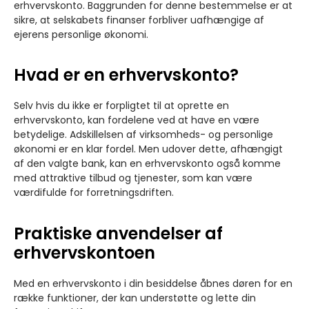
erhvervskonto. Baggrunden for denne bestemmelse er at
sikre, at selskabets finanser forbliver uafhængige af
ejerens personlige økonomi.
Hvad er en erhvervskonto?
Selv hvis du ikke er forpligtet til at oprette en
erhvervskonto, kan fordelene ved at have en være
betydelige. Adskillelsen af virksomheds- og personlige
økonomi er en klar fordel. Men udover dette, afhængigt
af den valgte bank, kan en erhvervskonto også komme
med attraktive tilbud og tjenester, som kan være
værdifulde for forretningsdriften.
Praktiske anvendelser af
erhvervskontoen
Med en erhvervskonto i din besiddelse åbnes døren for en
række funktioner, der kan understøtte og lette din