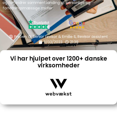
og forhindrer sammenblanding af personlige og
forretningsmæssige midler.
Preben O, Senior revisor & Emilie S, Revisor assistent
11/03/2023
21:39
Vi har hjulpet over 1200+ danske
virksomheder