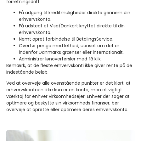
forretningsdrift:
Få adgang til kreditmuligheder direkte gennem din
erhvervskonto.
Få udstedt et Visa/Dankort knyttet direkte til din
erhvervskonto.
Nemt opret forbindelse til BetalingsService.
Overfør penge med lethed, uanset om det er
indenfor Danmarks grænser eller internationalt.
Administrer lønoverførsler med få klik.
Bemærk, at de fleste erhvervskonti ikke giver rente på de
indestående beløb.
Ved at overveje alle ovenstående punkter er det klart, at
erhvervskontoen ikke kun er en konto, men et vigtigt
værktøj for enhver virksomhedsejer. Enhver der søger at
optimere og beskytte sin virksomheds finanser, bør
overveje at oprette eller optimere deres erhvervskonto.