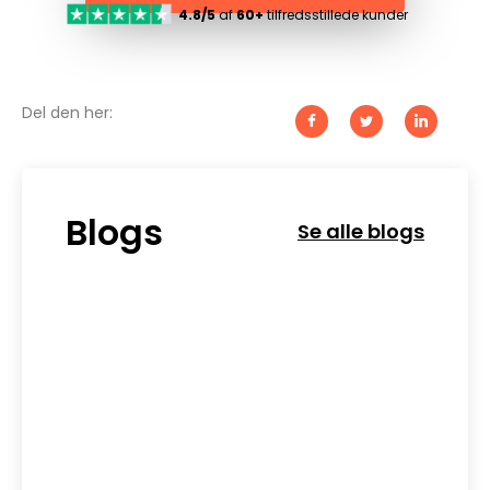
4.8/5
af
60+
tilfredsstillede kunder
Del den her:
Blogs
Se alle blogs