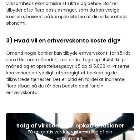
virksomheds økonomiske struktur og behov. Banker
tilbyder ofte flere basisløsninger, som du kan vælge
imellem, baseret på kompleksiteten af din virksomheds
økonomi.
3) Hvad vil en erhvervskonto koste dig?
Omend nogle banker kan tilbyde erhvervskonti for så lidt
som 0 kr. om måneden, kan andre tage op til 450 kr. pr.
måned og et oprettelsesgebyr på op til 5.000 kr. Priserne
kan variere betydeligt, afhængigt af banken og de
tilknyttede tjenester. Det er altid en fordel at indhente
flere tilbud, så du får den bedste deal for din
erhvervskonto.
Salg af virksomhed, opkøb & fusioner
Få en gratis vurderingsberetning af din
virksomhed.