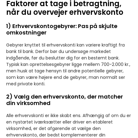
Faktorer at tage i betragtning,
når du overvejer erhvervskonto
1) Erhvervskontogebyrer: Pas på skjulte
omkostninger
Gebyrer knyttet til erhvervskonti kan variere kraftigt fra
bank til bank. Derfor bør du undersøge markedet
indgående, før du beslutter dig for en bestemt bank.
Typisk kan oprettelsesgebyrer ligge mellem 700-2.000 kr.,
men husk at tage hensyn til andre potentielle gebyrer,
som kan være højere end de gebyrer, man normalt ser
med private konti.
2) Vælg den erhvervskonto, der matcher
din virksomhed
Alle erhvervskonti er ikke skabt ens. Afhængig af om du er
en nystartet iværksætter eller driver en etableret
virksomhed, er det afgørende at vælge den
erhvervskonto, der bedst komplementerer din