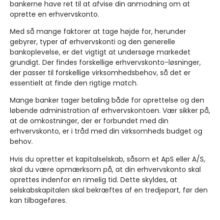
bankerne have ret til at afvise din anmodning om at
oprette en erhvervskonto.
Med så mange faktorer at tage højde for, herunder
gebyrer, typer af erhvervskonti og den generelle
bankoplevelse, er det vigtigt at undersøge markedet
grundigt. Der findes forskellige erhvervskonto-løsninger,
der passer til forskellige virksomhedsbehov, så det er
essentielt at finde den rigtige match.
Mange banker tager betaling både for oprettelse og den
løbende administration af erhvervskontoen. Vær sikker på,
at de omkostninger, der er forbundet med din
erhvervskonto, er i tråd med din virksomheds budget og
behov.
Hvis du opretter et kapitalselskab, såsom et ApS eller A/S,
skal du være opmærksom på, at din erhvervskonto skal
oprettes indenfor en rimelig tid. Dette skyldes, at
selskabskapitalen skal bekræftes af en tredjepart, før den
kan tilbageføres.