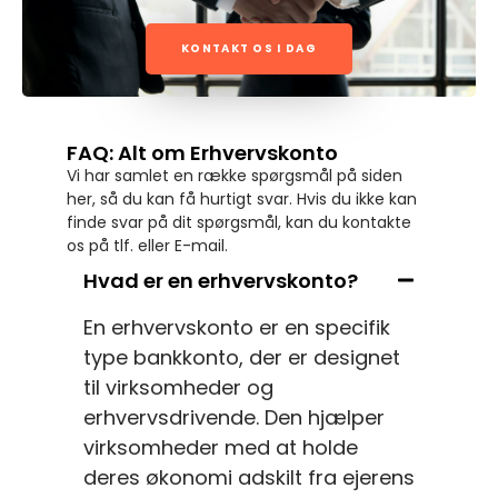
KONTAKT OS I DAG
FAQ: Alt om Erhvervskonto
Vi har samlet en række spørgsmål på siden
her, så du kan få hurtigt svar. Hvis du ikke kan
finde svar på dit spørgsmål, kan du kontakte
os på tlf. eller E-mail.
Hvad er en erhvervskonto?
En erhvervskonto er en specifik
type bankkonto, der er designet
til virksomheder og
erhvervsdrivende. Den hjælper
virksomheder med at holde
deres økonomi adskilt fra ejerens