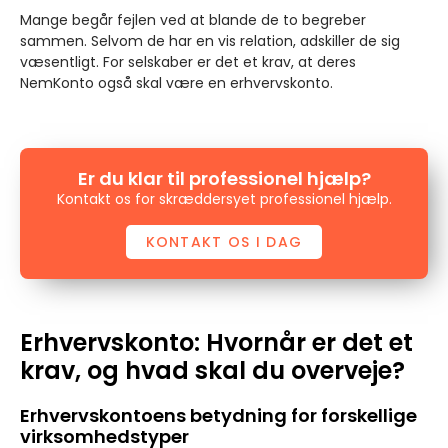
Mange begår fejlen ved at blande de to begreber
sammen. Selvom de har en vis relation, adskiller de sig
væsentligt. For selskaber er det et krav, at deres
NemKonto også skal være en erhvervskonto.
Er du klar til professionel hjælp?
Kontakt os for skræddersyet professionel hjælp.
KONTAKT OS I DAG
Erhvervskonto: Hvornår er det et
krav, og hvad skal du overveje?
Erhvervskontoens betydning for forskellige
virksomhedstyper