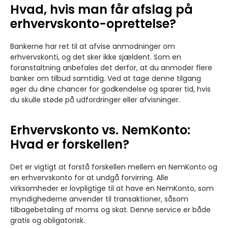
Hvad, hvis man får afslag på
erhvervskonto-oprettelse?
Bankerne har ret til at afvise anmodninger om
erhvervskonti, og det sker ikke sjældent. Som en
foranstaltning anbefales det derfor, at du anmoder flere
banker om tilbud samtidig. Ved at tage denne tilgang
øger du dine chancer for godkendelse og sparer tid, hvis
du skulle støde på udfordringer eller afvisninger.
Erhvervskonto vs. NemKonto:
Hvad er forskellen?
Det er vigtigt at forstå forskellen mellem en NemKonto og
en erhvervskonto for at undgå forvirring. Alle
virksomheder er lovpligtige til at have en NemKonto, som
myndighederne anvender til transaktioner, såsom
tilbagebetaling af moms og skat. Denne service er både
gratis og obligatorisk.