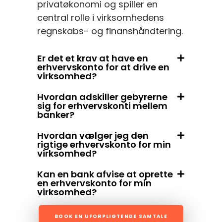
privatøkonomi og spiller en
central rolle i virksomhedens
regnskabs- og finanshåndtering.
Er det et krav at have en
erhvervskonto for at drive en
virksomhed?
Hvordan adskiller gebyrerne
sig for erhvervskonti mellem
banker?
Hvordan vælger jeg den
rigtige erhvervskonto for min
virksomhed?
Kan en bank afvise at oprette
en erhvervskonto for min
virksomhed?
BOOK EN UFORPLIGTENDE SAMTALE