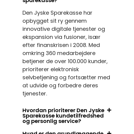
sparekasse?
Den Jyske Sparekasse har
opbygget sit ry gennem
innovative digitale tjenester og
ekspansion via fusioner, især
efter finanskrisen i 2008. Med
omkring 360 medarbejdere
betjener de over 100.000 kunder,
prioriterer elektronisk
selvbetjening og fortsætter med
at udvide og forbedre deres
tjenester.
Hvordan prioriterer Den Jyske
Sparekasse kundetilfredshed
og personlig service?
Hvad er den grundlæggende