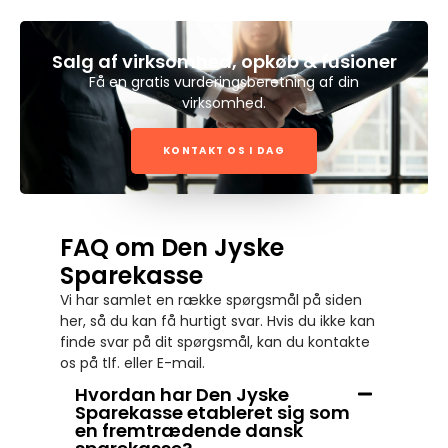
Salg af virksomhed, opkøb & fusioner
Få en gratis vurderingsberetning af din
virksomhed.
KONTAKT OS I DAG
FAQ om Den Jyske
Sparekasse
Vi har samlet en række spørgsmål på siden
her, så du kan få hurtigt svar. Hvis du ikke kan
finde svar på dit spørgsmål, kan du kontakte
os på tlf. eller E-mail.
Hvordan har Den Jyske
Sparekasse etableret sig som
en fremtrædende dansk