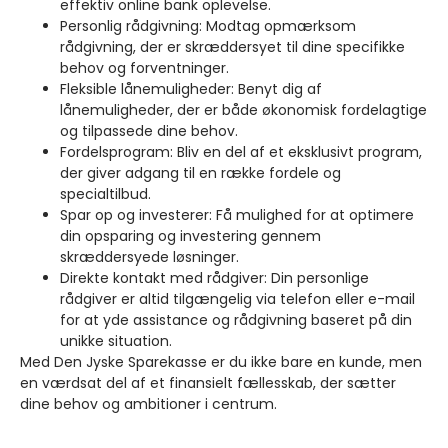
effektiv online bank oplevelse.
Personlig rådgivning: Modtag opmærksom
rådgivning, der er skræddersyet til dine specifikke
behov og forventninger.
Fleksible lånemuligheder: Benyt dig af
lånemuligheder, der er både økonomisk fordelagtige
og tilpassede dine behov.
Fordelsprogram: Bliv en del af et eksklusivt program,
der giver adgang til en række fordele og
specialtilbud.
Spar op og investerer: Få mulighed for at optimere
din opsparing og investering gennem
skræddersyede løsninger.
Direkte kontakt med rådgiver: Din personlige
rådgiver er altid tilgængelig via telefon eller e-mail
for at yde assistance og rådgivning baseret på din
unikke situation.
Med Den Jyske Sparekasse er du ikke bare en kunde, men
en værdsat del af et finansielt fællesskab, der sætter
dine behov og ambitioner i centrum.