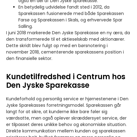
også en del af Den Jyske Sparekasse.
En betydelig udvidelse fandt sted i 2012, da
Sparekassen fusionerede med både Sparekassen
Farsø og Sparekassen i Skals, og erhvervede Spar
Salling.
I juni 2018 markerede Den Jyske Sparekasse en ny æra, da
den transformerede til et aktieselskab med aktionærer.
Dette skridt blev fulgt op med en børsnotering i
november 2018, cementerende sparekassens position i
den finansielle sektor.
Kundetilfredshed i Centrum hos
Den Jyske Sparekasse
Kundeforhold og personlig service er hjørnestenene i Den
Jyske Sparekasses forretningsmodel. Sparekassen går
langt for at sikre, at kunderne ikke bare føler sig
værdsatte, men også oplever skræddersyet service, der
er tilpasset deres unikke behov og økonomiske situation.
Direkte kommunikation mellem kunden og sparekassen