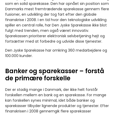
som en solid sparekasse. Den har opnået sin position som
Danmarks mest fremtrædende sparekasse gennem flere
fusioner, en udvikling der tog fart efter den globale
finanskrise i 2008. I en tid hvor den teknologiske udvikling
spiller en central rolle, har Den Jyske Sparekasse ikke blot
fulgt med trenden, men også været innovativ.
Sparekassen prioriterer elektronisk selvbetjening højt og
fortsætter med at forbedre og udvide disse tjenester.
Den Jyske Sparekasse har omkring 360 medarbejdere og
100.000 kunder.
Banker og sparekasser – forstå
de primære forskelle
Der er stadig mange i Danmark, der ikke helt forstår
forskellen mellem en bank og en sparekasse. For mange
kan forskellen synes minimal, idet både banker og
sparekasser tilbyder lignende produkter og tjenester. Efter
finanskrisen i 2008 gennemgik flere sparekasser