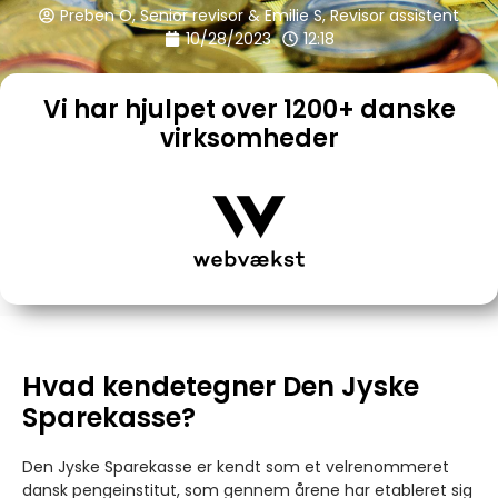
Preben O, Senior revisor & Emilie S, Revisor assistent
10/28/2023
12:18
Vi har hjulpet over 1200+ danske
virksomheder
Hvad kendetegner Den Jyske
Sparekasse?
Den Jyske Sparekasse er kendt som et velrenommeret
dansk pengeinstitut, som gennem årene har etableret sig