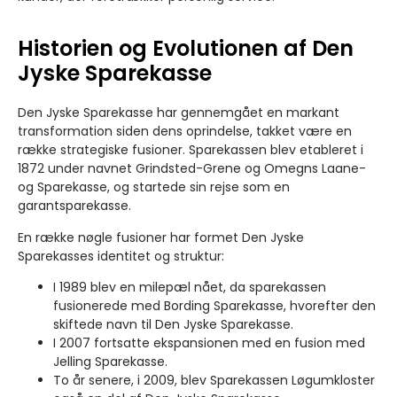
Historien og Evolutionen af Den
Jyske Sparekasse
Den Jyske Sparekasse har gennemgået en markant
transformation siden dens oprindelse, takket være en
række strategiske fusioner. Sparekassen blev etableret i
1872 under navnet Grindsted-Grene og Omegns Laane-
og Sparekasse, og startede sin rejse som en
garantsparekasse.
En række nøgle fusioner har formet Den Jyske
Sparekasses identitet og struktur:
I 1989 blev en milepæl nået, da sparekassen
fusionerede med Bording Sparekasse, hvorefter den
skiftede navn til Den Jyske Sparekasse.
I 2007 fortsatte ekspansionen med en fusion med
Jelling Sparekasse.
To år senere, i 2009, blev Sparekassen Løgumkloster