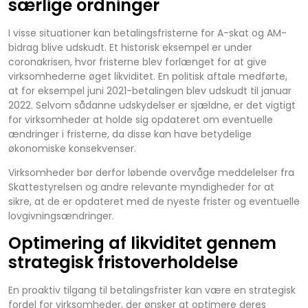
særlige ordninger
I visse situationer kan betalingsfristerne for A-skat og AM-
bidrag blive udskudt. Et historisk eksempel er under
coronakrisen, hvor fristerne blev forlænget for at give
virksomhederne øget likviditet. En politisk aftale medførte,
at for eksempel juni 2021-betalingen blev udskudt til januar
2022. Selvom sådanne udskydelser er sjældne, er det vigtigt
for virksomheder at holde sig opdateret om eventuelle
ændringer i fristerne, da disse kan have betydelige
økonomiske konsekvenser.
Virksomheder bør derfor løbende overvåge meddelelser fra
Skattestyrelsen og andre relevante myndigheder for at
sikre, at de er opdateret med de nyeste frister og eventuelle
lovgivningsændringer.
Optimering af likviditet gennem
strategisk fristoverholdelse
En proaktiv tilgang til betalingsfrister kan være en strategisk
fordel for virksomheder, der ønsker at optimere deres