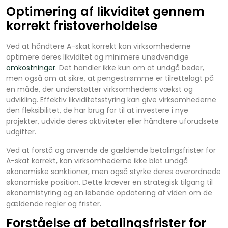
Optimering af likviditet gennem
korrekt fristoverholdelse
Ved at håndtere A-skat korrekt kan virksomhederne
optimere deres likviditet og minimere unødvendige
omkostninger
. Det handler ikke kun om at undgå bøder,
men også om at sikre, at pengestrømme er tilrettelagt på
en måde, der understøtter virksomhedens vækst og
udvikling. Effektiv likviditetsstyring kan give virksomhederne
den fleksibilitet, de har brug for til at investere i nye
projekter, udvide deres aktiviteter eller håndtere uforudsete
udgifter.
Ved at forstå og anvende de gældende betalingsfrister for
A-skat korrekt, kan virksomhederne ikke blot undgå
økonomiske sanktioner, men også styrke deres overordnede
økonomiske position. Dette kræver en strategisk tilgang til
økonomistyring og en løbende opdatering af viden om de
gældende regler og frister.
Forståelse af betalingsfrister for