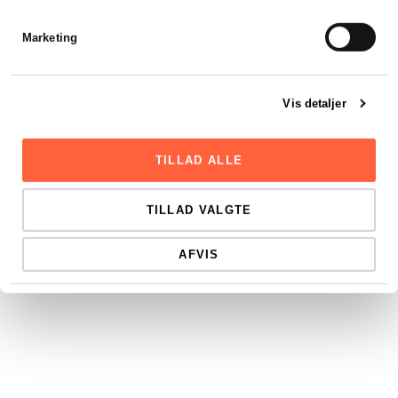
LÆS HELE ARTIKLEN
Marketing
Vis detaljer
TILLAD ALLE
TILLAD VALGTE
AFVIS