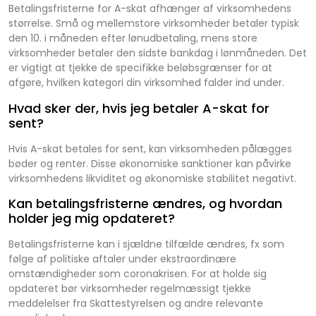
Betalingsfristerne for A-skat afhænger af virksomhedens
størrelse. Små og mellemstore virksomheder betaler typisk
den 10. i måneden efter lønudbetaling, mens store
virksomheder betaler den sidste bankdag i lønmåneden. Det
er vigtigt at tjekke de specifikke beløbsgrænser for at
afgøre, hvilken kategori din virksomhed falder ind under.
Hvad sker der, hvis jeg betaler A-skat for
sent?
Hvis A-skat betales for sent, kan virksomheden pålægges
bøder og renter. Disse økonomiske sanktioner kan påvirke
virksomhedens likviditet og økonomiske stabilitet negativt.
Kan betalingsfristerne ændres, og hvordan
holder jeg mig opdateret?
Betalingsfristerne kan i sjældne tilfælde ændres, fx som
følge af politiske aftaler under ekstraordinære
omstændigheder som coronakrisen. For at holde sig
opdateret bør virksomheder regelmæssigt tjekke
meddelelser fra Skattestyrelsen og andre relevante