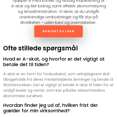
hjælper vi med korrekt og rettidig indberetning af
A-skat og AM-bidrag, samt effektiv økonomistyring
og lønadministration. Vi sikrer, at du undgår
unødvendige omkostninger og får styr på
likviditeten – uden bøvl og overraskelser.
KONTAKT OS I DAG
Ofte stillede spørgsmål
Hvad er A-skat, og hvorfor er det vigtigt at
betale det til tiden?
A-skat er en form for forskudsskat, som arbejdsgivere skal
tilbageholde fra deres medarbejderes lønninger og betale til
Skattestyrelsen. Det er vigtigt at betale A-skat til tiden for at
undgå bøder og renter, som kan påvirke virksomhedens
økonomiske sundhed.
Hvordan finder jeg ud af, hvilken frist der
gælder for min virksomhed?