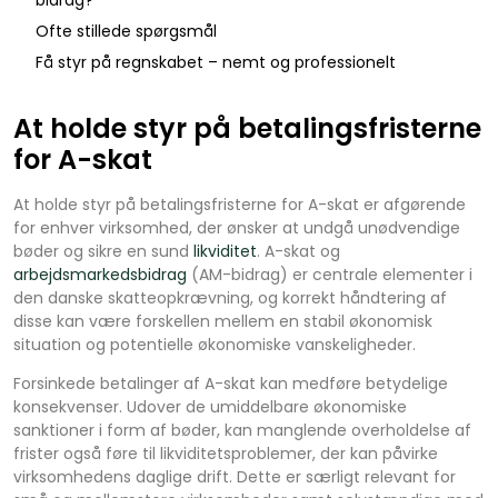
Ofte stillede spørgsmål
Få styr på regnskabet – nemt og professionelt
At holde styr på betalingsfristerne
for A-skat
At holde styr på betalingsfristerne for A-skat er afgørende
for enhver virksomhed, der ønsker at undgå unødvendige
bøder og sikre en sund
likviditet
. A-skat og
arbejdsmarkedsbidrag
(AM-bidrag) er centrale elementer i
den danske skatteopkrævning, og korrekt håndtering af
disse kan være forskellen mellem en stabil økonomisk
situation og potentielle økonomiske vanskeligheder.
Forsinkede betalinger af A-skat kan medføre betydelige
konsekvenser. Udover de umiddelbare økonomiske
sanktioner i form af bøder, kan manglende overholdelse af
frister også føre til likviditetsproblemer, der kan påvirke
virksomhedens daglige drift. Dette er særligt relevant for