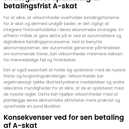
betalingsfrist A-skat
For at sikre, at virksomheder overholder betalingsfristerne
for A-skat og dermed undgår bøder, er det vigtigt at
integrere fristoverholdelse i deres økonomiske strategier. En
effektiv måde at gøre dette på er ved at automatisere og
digitalisere betalingsprocesserne. Ved at benytte
økonomisystemer, der automatisk genererer påmindelser
om kommende frister, kan virksomheder minimere risikoen
for menneskelige fejl og forsinkelser.
Det er også essentielt at holde sig opdateret med de nyeste
frister og lovgivningsændringer. Virksomheder bør
regelmæssigt tjekke Skattestyrelsens meddelelser og andre
relevante myndigheder for at sikre, at de er opdateret med
de nyeste regler. Dette kan hjælpe virksomheder med at
planlægge deres økonomiske aktiviteter mere præcist og
opretholde en sund likviditet.
Konsekvenser ved for sen betaling
af A-skat