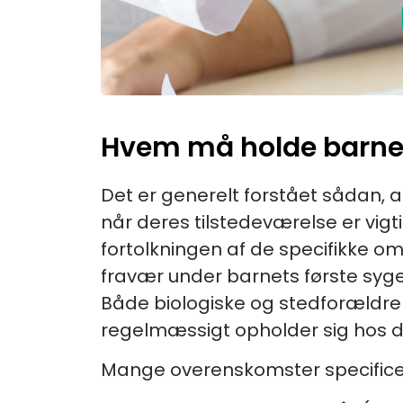
Hvem må holde barnet
Det er generelt forstået sådan, a
når deres tilstedeværelse er vig
fortolkningen af de specifikke 
fravær under barnets første syge
Både biologiske og stedforældre 
regelmæssigt opholder sig hos 
Mange overenskomster specificere