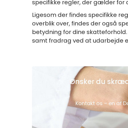
specifikke regler, der gælder for 
Ligesom der findes specifikke re
overblik over, findes der også sp
betydning for dine skatteforhold.
samt fradrag ved at udarbejde e
Ønsker du skrædd
Kontakt os – en af D