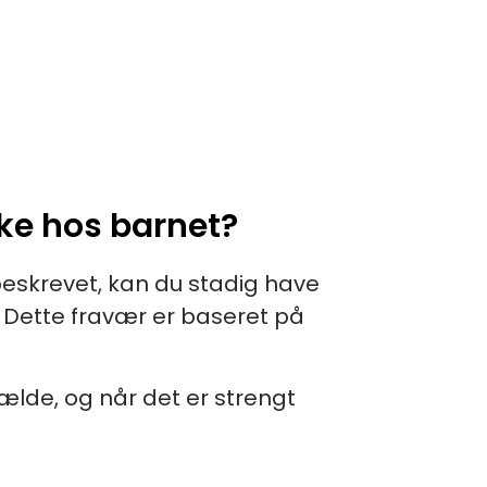
kke hos barnet?
beskrevet, kan du stadig have
e. Dette fravær er baseret på
fælde, og når det er strengt