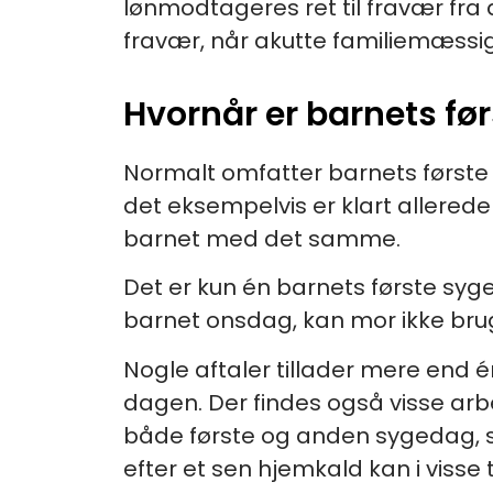
lønmodtageres ret til fravær fr
fravær, når akutte familiemæssi
Hvornår er barnets fø
Normalt omfatter barnets første 
det eksempelvis er klart allered
barnet med det samme.
Det er kun én barnets første syg
barnet onsdag, kan mor ikke brug
Nogle aftaler tillader mere end 
dagen. Der findes også visse arb
både første og anden sygedag, s
efter et sen hjemkald kan i visse