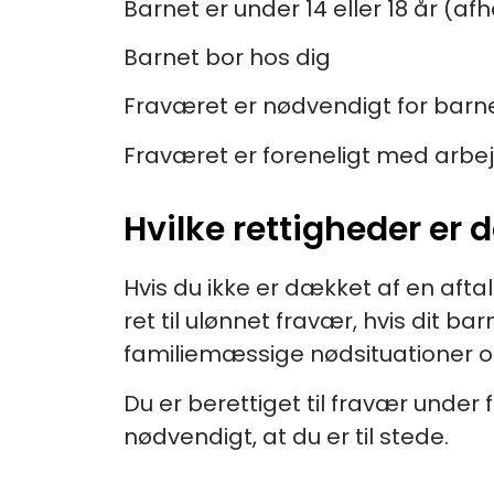
Barnet er under 14 eller 18 år (
Barnet bor hos dig
Fraværet er nødvendigt for barne
Fraværet er foreneligt med arbe
Hvilke rettigheder er 
Hvis du ikke er dækket af en aft
ret til ulønnet fravær, hvis dit b
familiemæssige nødsituationer og
Du er berettiget til fravær under
nødvendigt, at du er til stede.