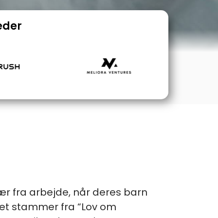
eder
vær fra arbejde, når deres barn
e ret stammer fra “Lov om