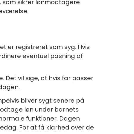
”, som sikrer lønmodtagere
eværelse.
 er registreret som syg. Hvis
rdinere eventuel pasning af
et vil sige, at hvis far passer
sdagen.
pelvis bliver sygt senere på
 modtage løn under barnets
 normale funktioner. Dagen
edag. For at få klarhed over de