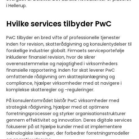
i Hellerup.
Hvilke services tilbyder PwC
PwC tilbyder en bred vifte af professionelle tjenester
inden for revision, skatterådgivning og konsulentydelser til
forskellige industrier globalt. Firmaets serviceportefølje
inkluderer finansiel revision, hvor de sikrer
overensstemmelse og nøjagtighed i virksomheders
finansielle rapportering. Inden for skat leverer PwC
omfattende rådgivning om skatteplanlægning og
compliance, hjælper virksomheder med at navigere i
komplekse skatteregler og -reguleringer.
På konsulentområdet bistår PwC virksomheder med
strategisk rådgivning, hjælper med at optimere
forretningsprocesser og styrker organisationsstrukturer
gennem effektivitet og innovation. Deres digitale services
fokuserer på at hjælpe kunder med at implementere
teknologiske løsninger, der forbedrer forretningsmodeller