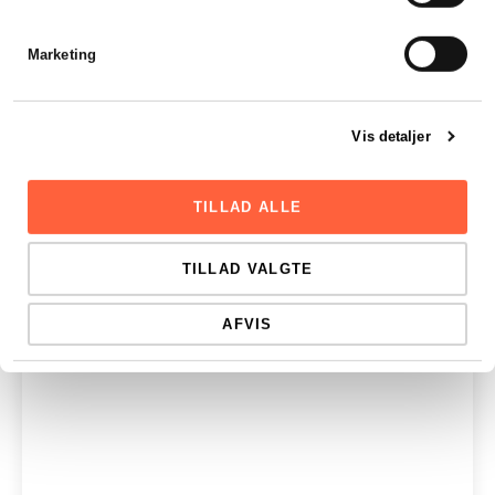
Stift et ApS fra 20.000 kr. i...
LÆS HELE ARTIKLEN
Marketing
Vis detaljer
TILLAD ALLE
TILLAD VALGTE
AFVIS