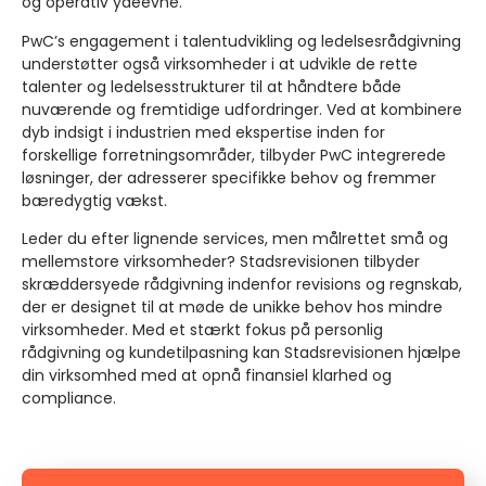
og operativ ydeevne.
PwC’s engagement i talentudvikling og ledelsesrådgivning
understøtter også virksomheder i at udvikle de rette
talenter og ledelsesstrukturer til at håndtere både
nuværende og fremtidige udfordringer. Ved at kombinere
dyb indsigt i industrien med ekspertise inden for
forskellige forretningsområder, tilbyder PwC integrerede
løsninger, der adresserer specifikke behov og fremmer
bæredygtig vækst.
Leder du efter lignende services, men målrettet små og
mellemstore virksomheder? Stadsrevisionen tilbyder
skræddersyede rådgivning indenfor revisions og regnskab,
der er designet til at møde de unikke behov hos mindre
virksomheder. Med et stærkt fokus på personlig
rådgivning og kundetilpasning kan Stadsrevisionen hjælpe
din virksomhed med at opnå finansiel klarhed og
compliance.