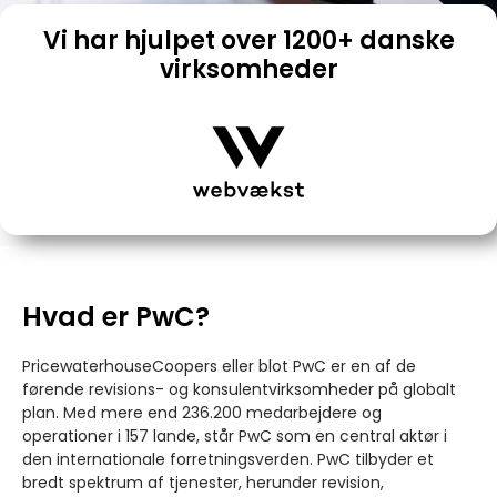
Vi har hjulpet over 1200+ danske
virksomheder
Hvad er PwC?
PricewaterhouseCoopers eller blot PwC er en af de
førende revisions- og konsulentvirksomheder på globalt
plan. Med mere end 236.200 medarbejdere og
operationer i 157 lande, står PwC som en central aktør i
den internationale forretningsverden. PwC tilbyder et
bredt spektrum af tjenester, herunder revision,