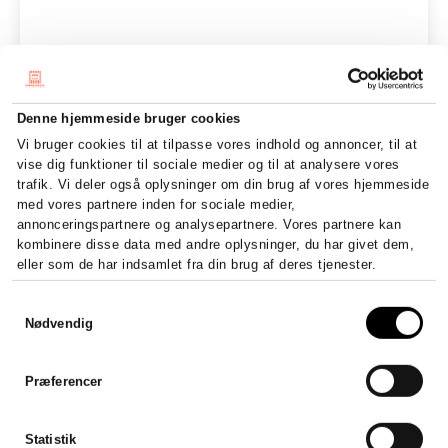
Denne hjemmeside bruger cookies
Vi bruger cookies til at tilpasse vores indhold og annoncer, til at
vise dig funktioner til sociale medier og til at analysere vores
trafik. Vi deler også oplysninger om din brug af vores hjemmeside
med vores partnere inden for sociale medier,
annonceringspartnere og analysepartnere. Vores partnere kan
kombinere disse data med andre oplysninger, du har givet dem,
eller som de har indsamlet fra din brug af deres tjenester.
Samtykkevalg
Nødvendig
Præferencer
Sådan stifter du et ApS –
Dig
krav, kapital og registrering
Digit
Statistik
en sik