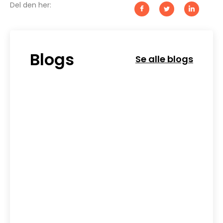
Del den her:
Blogs
Se alle blogs