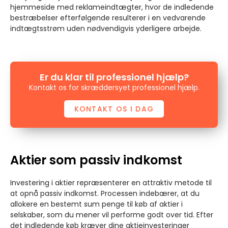
hjemmeside med reklameindtægter, hvor de indledende
bestræbelser efterfølgende resulterer i en vedvarende
indtægtsstrøm uden nødvendigvis yderligere arbejde.
Er du klar til professionel hjælp?
Kontakt os for skræddersyet professionel hjælp.
KONTAKT OS I DAG
Aktier som passiv indkomst
Investering i aktier repræsenterer en attraktiv metode til
at opnå passiv indkomst. Processen indebærer, at du
allokere en bestemt sum penge til køb af aktier i
selskaber, som du mener vil performe godt over tid. Efter
det indledende køb kræver dine aktieinvesteringer