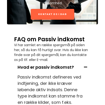
virksomhed.
KONTAKT OS I DAG
FAQ om Passiv indkomst
Vi har samlet en række spørgsmål på siden
her, så du kan få hurtigt svar. Hvis du ikke kan
finde svar på dit spørgsmål, kan du kontakte
os på tlf. eller E-mail.
Hvad er passiv indkomst?
Passiv indkomst defineres ved
indtjening, der ikke kræver
løbende aktiv indsats. Denne
type indkomst kan stamme fra
en række kilder, som f.eks.