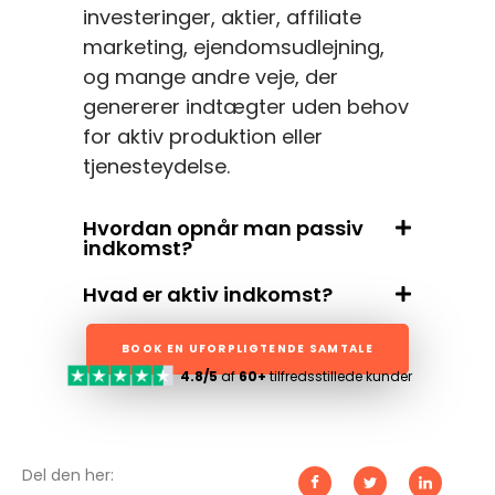
investeringer, aktier, affiliate
marketing, ejendomsudlejning,
og mange andre veje, der
genererer indtægter uden behov
for aktiv produktion eller
tjenesteydelse.
Hvordan opnår man passiv
indkomst?
Hvad er aktiv indkomst?
BOOK EN UFORPLIGTENDE SAMTALE
4.8/5
af
60+
tilfredsstillede kunder
Del den her: