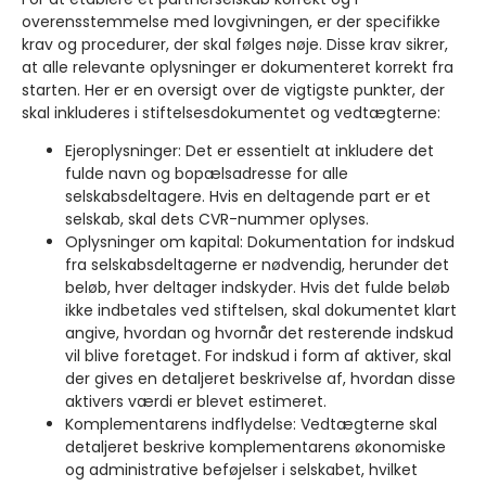
overensstemmelse med lovgivningen, er der specifikke
krav og procedurer, der skal følges nøje. Disse krav sikrer,
at alle relevante oplysninger er dokumenteret korrekt fra
starten. Her er en oversigt over de vigtigste punkter, der
skal inkluderes i stiftelsesdokumentet og vedtægterne:
Ejeroplysninger: Det er essentielt at inkludere det
fulde navn og bopælsadresse for alle
selskabsdeltagere. Hvis en deltagende part er et
selskab, skal dets CVR-nummer oplyses.
Oplysninger om kapital: Dokumentation for indskud
fra selskabsdeltagerne er nødvendig, herunder det
beløb, hver deltager indskyder. Hvis det fulde beløb
ikke indbetales ved stiftelsen, skal dokumentet klart
angive, hvordan og hvornår det resterende indskud
vil blive foretaget. For indskud i form af aktiver, skal
der gives en detaljeret beskrivelse af, hvordan disse
aktivers værdi er blevet estimeret.
Komplementarens indflydelse: Vedtægterne skal
detaljeret beskrive komplementarens økonomiske
og administrative beføjelser i selskabet, hvilket