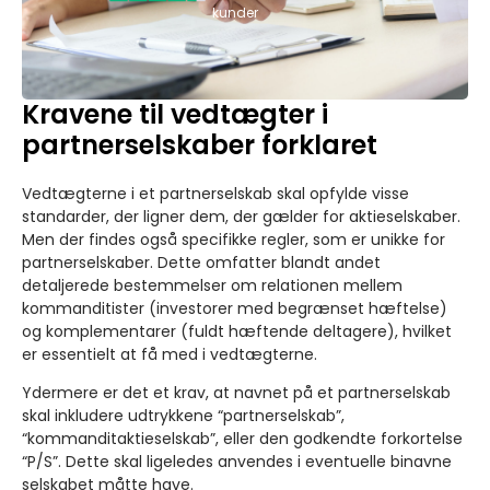
kunder
Kravene til vedtægter i
partnerselskaber forklaret
Vedtægterne i et partnerselskab skal opfylde visse
standarder, der ligner dem, der gælder for aktieselskaber.
Men der findes også specifikke regler, som er unikke for
partnerselskaber. Dette omfatter blandt andet
detaljerede bestemmelser om relationen mellem
kommanditister (investorer med begrænset hæftelse)
og komplementarer (fuldt hæftende deltagere), hvilket
er essentielt at få med i vedtægterne.
Ydermere er det et krav, at navnet på et partnerselskab
skal inkludere udtrykkene “partnerselskab”,
“kommanditaktieselskab”, eller den godkendte forkortelse
“P/S”. Dette skal ligeledes anvendes i eventuelle binavne
selskabet måtte have.