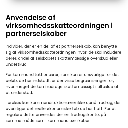
Anvendelse af
virksomhedsskatteordningen i
partnerselskaber
Individer, der er en del af et partnerselskab, kan benytte
sig af virksomhedsskatteordningen, hvori de skal inkludere
deres andel af selskabets skattemæssige overskud eller
underskud.
For kommanditaktionærer, som kun er ansvarlige for det
beløb, de har indskudt, er der visse begrænsninger for,
hvor meget de kan fradrage skattemæssigt i tilfælde af
et underskud.
I praksis kan kommanditaktionærer ikke opnå fradrag, der
overstiger det reelle økonomiske tab de har haft. For at
regulere dette anvendes der en fradragskonto, på
samme måde som i kommanditselskaber.