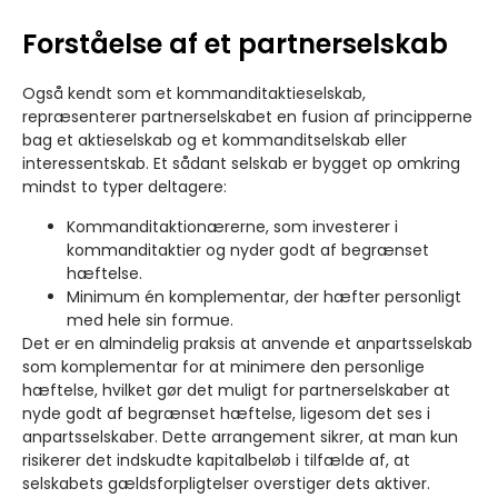
Forståelse af et partnerselskab
Også kendt som et kommanditaktieselskab,
repræsenterer partnerselskabet en fusion af principperne
bag et aktieselskab og et kommanditselskab eller
interessentskab. Et sådant selskab er bygget op omkring
mindst to typer deltagere:
Kommanditaktionærerne, som investerer i
kommanditaktier og nyder godt af begrænset
hæftelse.
Minimum én komplementar, der hæfter personligt
med hele sin formue.
Det er en almindelig praksis at anvende et anpartsselskab
som komplementar for at minimere den personlige
hæftelse, hvilket gør det muligt for partnerselskaber at
nyde godt af begrænset hæftelse, ligesom det ses i
anpartsselskaber. Dette arrangement sikrer, at man kun
risikerer det indskudte kapitalbeløb i tilfælde af, at
selskabets gældsforpligtelser overstiger dets aktiver.