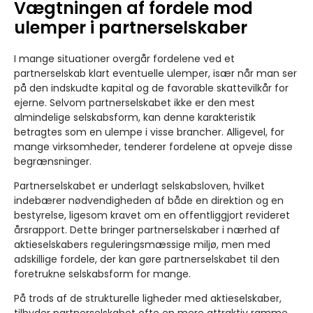
Vægtningen af fordele mod
ulemper i partnerselskaber
I mange situationer overgår fordelene ved et
partnerselskab klart eventuelle ulemper, især når man ser
på den indskudte kapital og de favorable skattevilkår for
ejerne. Selvom partnerselskabet ikke er den mest
almindelige selskabsform, kan denne karakteristik
betragtes som en ulempe i visse brancher. Alligevel, for
mange virksomheder, tenderer fordelene at opveje disse
begrænsninger.
Partnerselskabet er underlagt selskabsloven, hvilket
indebærer nødvendigheden af både en direktion og en
bestyrelse, ligesom kravet om en offentliggjort revideret
årsrapport. Dette bringer partnerselskaber i nærhed af
aktieselskabers reguleringsmæssige miljø, men med
adskillige fordele, der kan gøre partnerselskabet til den
foretrukne selskabsform for mange.
På trods af de strukturelle ligheder med aktieselskaber,