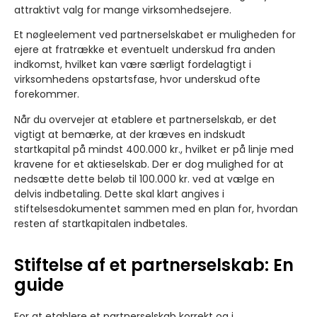
attraktivt valg for mange virksomhedsejere.
Et nøgleelement ved partnerselskabet er muligheden for
ejere at fratrække et eventuelt underskud fra anden
indkomst, hvilket kan være særligt fordelagtigt i
virksomhedens opstartsfase, hvor underskud ofte
forekommer.
Når du overvejer at etablere et partnerselskab, er det
vigtigt at bemærke, at der kræves en indskudt
startkapital på mindst 400.000 kr., hvilket er på linje med
kravene for et aktieselskab. Der er dog mulighed for at
nedsætte dette beløb til 100.000 kr. ved at vælge en
delvis indbetaling. Dette skal klart angives i
stiftelsesdokumentet sammen med en plan for, hvordan
resten af startkapitalen indbetales.
Stiftelse af et partnerselskab: En
guide
For at etablere et partnerselskab korrekt og i