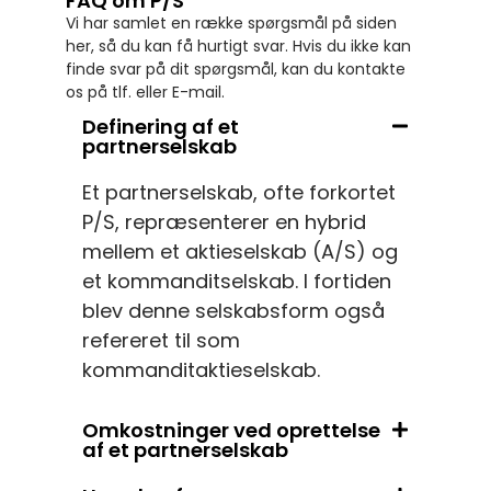
FAQ om P/S
Vi har samlet en række spørgsmål på siden
her, så du kan få hurtigt svar. Hvis du ikke kan
finde svar på dit spørgsmål, kan du kontakte
os på tlf. eller E-mail.
Definering af et
partnerselskab
Et partnerselskab, ofte forkortet
P/S, repræsenterer en hybrid
mellem et aktieselskab (A/S) og
et kommanditselskab. I fortiden
blev denne selskabsform også
refereret til som
kommanditaktieselskab.
Omkostninger ved oprettelse
af et partnerselskab