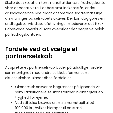
Skulle det ske, at en kommanditaktionærs fradragskonto
viser et negativt tal i et bestemt indkomstår, er det
grundlæggende ikke tilladt at foretage skattemæssige
afskrivninger på selskabets aktiver. Der kan dog gøres en
undtagelse, hvis disse afskrivninger modsvarer det ikke-
udhævede overskud, som overstiger det negative beløb
på fradragskontoen.
Fordele ved at vælge et
partnerselskab
At oprette et partnerselskab byder på adskillige fordele
sammenlignet med andre selskabsformer som
aktieselskaber. Blandt disse fordele er:
Økonomisk ansvar er begrænset på lignende vis
som i traditionelle selskabsformer, hvilket giver en
tryghed for ejerne.
Ved stiftelse kræves en minimumskapital på
100.000 kr., hvilket bidrager til en stærk