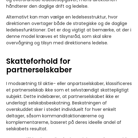
håndterer den daglige drift og ledelse.
Alternativt kan man vælge en ledelsesstruktur, hvor
direktionen overtager både de strategiske og de daglige
ledelsesfunktioner. Det er dog vigtigt at bemærke, at der i
denne model kræves et tilsynsråd, som skal sikre
overvågning og tilsyn med direktionens ledelse.
Skatteforhold for
partnerselskaber
I modsætning til aktie- eller anpartsselskaber, klassificeres
et partnerselskab ikke som et selvstændigt skattepligtigt
subjekt. Dette indebærer, at partnerselskabet ikke er
underlagt selskabsbeskatning. Beskatningen af
overskuddet sker i stedet individuelt for hver enkelt
deltager, såsom kommanditaktionærerne og
komplementarerne, baseret på deres ideelle andel af
selskabets resultat.