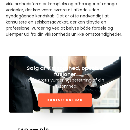
virksomhedsform er kompleks og afhænger af mange
variabler, der kan være svære at afkode uden
dybdegående kendskab. Det er ofte nødvendigt at
konsultere en selskabsadvokat, der kan tilbyde en
professionel vurdering ved at belyse både fordele og
ulemper ud fra din virksomheds unikke omstændigheder.
Salg af virksomhed, opkøb &
fusioner
Få en gratis vurderingsberetning af din
virksomhed.
KONTAKT OS I DAG