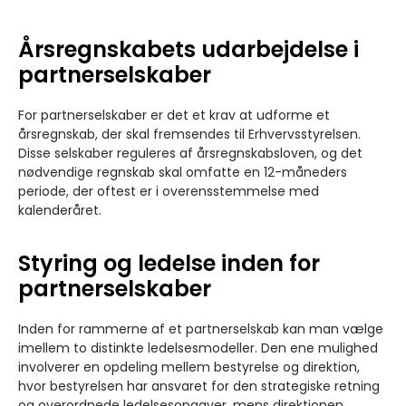
Årsregnskabets udarbejdelse i
partnerselskaber
For partnerselskaber er det et krav at udforme et
årsregnskab, der skal fremsendes til Erhvervsstyrelsen.
Disse selskaber reguleres af årsregnskabsloven, og det
nødvendige regnskab skal omfatte en 12-måneders
periode, der oftest er i overensstemmelse med
kalenderåret.
Styring og ledelse inden for
partnerselskaber
Inden for rammerne af et partnerselskab kan man vælge
imellem to distinkte ledelsesmodeller. Den ene mulighed
involverer en opdeling mellem bestyrelse og direktion,
hvor bestyrelsen har ansvaret for den strategiske retning
og overordnede ledelsesopgaver, mens direktionen