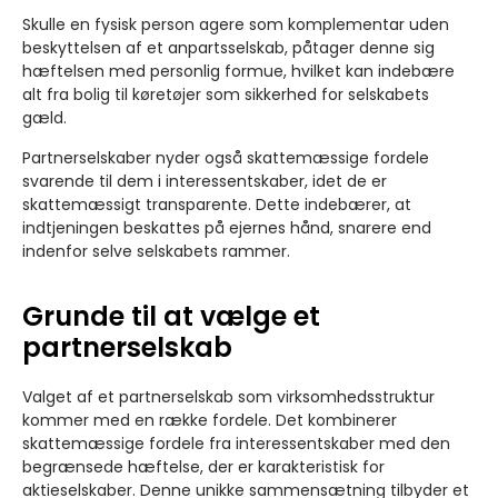
Skulle en fysisk person agere som komplementar uden
beskyttelsen af et anpartsselskab, påtager denne sig
hæftelsen med personlig formue, hvilket kan indebære
alt fra bolig til køretøjer som sikkerhed for selskabets
gæld.
Partnerselskaber nyder også skattemæssige fordele
svarende til dem i interessentskaber, idet de er
skattemæssigt transparente. Dette indebærer, at
indtjeningen beskattes på ejernes hånd, snarere end
indenfor selve selskabets rammer.
Grunde til at vælge et
partnerselskab
Valget af et partnerselskab som virksomhedsstruktur
kommer med en række fordele. Det kombinerer
skattemæssige fordele fra interessentskaber med den
begrænsede hæftelse, der er karakteristisk for
aktieselskaber. Denne unikke sammensætning tilbyder et