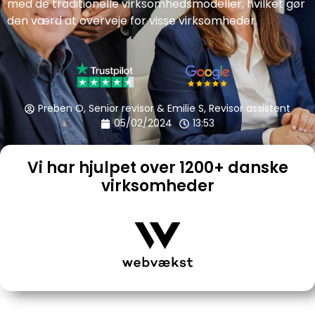
med de traditionelle virksomhedsmodeller, hvilket gør
den værd at overveje for visse virksomheder.
Preben O, Senior revisor & Emilie S, Revisor assistent
05/02/2024
13:53
Vi har hjulpet over 1200+ danske
virksomheder