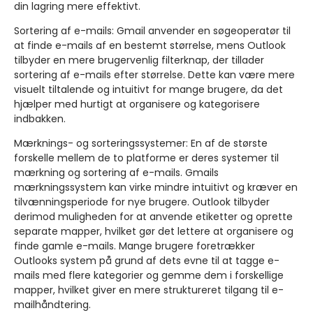
din lagring mere effektivt.
Sortering af e-mails:
Gmail anvender en søgeoperatør til
at finde e-mails af en bestemt størrelse, mens Outlook
tilbyder en mere brugervenlig filterknap, der tillader
sortering af e-mails efter størrelse. Dette kan være mere
visuelt tiltalende og intuitivt for mange brugere, da det
hjælper med hurtigt at organisere og kategorisere
indbakken.
Mærknings- og sorteringssystemer:
En af de største
forskelle mellem de to platforme er deres systemer til
mærkning og sortering af e-mails. Gmails
mærkningssystem kan virke mindre intuitivt og kræver en
tilvænningsperiode for nye brugere. Outlook tilbyder
derimod muligheden for at anvende etiketter og oprette
separate mapper, hvilket gør det lettere at organisere og
finde gamle e-mails. Mange brugere foretrækker
Outlooks system på grund af dets evne til at tagge e-
mails med flere kategorier og gemme dem i forskellige
mapper, hvilket giver en mere struktureret tilgang til e-
mailhåndtering.