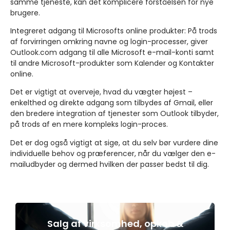
samme tjeneste, kan det komplicere forståelsen for nye
brugere.
Integreret adgang til Microsofts online produkter:
På trods
af forvirringen omkring navne og login-processer, giver
Outlook.com adgang til alle Microsoft e-mail-konti samt
til andre Microsoft-produkter som Kalender og Kontakter
online.
Det er vigtigt at overveje, hvad du vægter højest –
enkelthed og direkte adgang som tilbydes af Gmail, eller
den bredere integration af tjenester som Outlook tilbyder,
på trods af en mere kompleks login-proces.
Det er dog også vigtigt at sige, at du selv bør vurdere dine
individuelle behov og præferencer, når du vælger den e-
mailudbyder og dermed hvilken der passer bedst til dig.
Salg af virksomhed, opkøb &