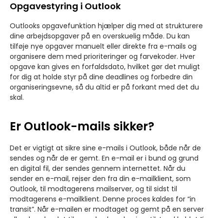
Opgavestyring i Outlook
Outlooks opgavefunktion hjælper dig med at strukturere
dine arbejdsopgaver på en overskuelig måde. Du kan
tilføje nye opgaver manuelt eller direkte fra e-mails og
organisere dem med prioriteringer og farvekoder. Hver
opgave kan gives en forfaldsdato, hvilket gør det muligt
for dig at holde styr på dine deadlines og forbedre din
organiseringsevne, så du altid er på forkant med det du
skal.
Er Outlook-mails sikker?
Det er vigtigt at sikre sine e-mails i Outlook, både når de
sendes og når de er gemt. En e-mail er i bund og grund
en digital fil, der sendes gennem internettet. Når du
sender en e-mail, rejser den fra din e-mailklient, som
Outlook, til modtagerens mailserver, og til sidst til
modtagerens e-mailklient. Denne proces kaldes for “in
transit”. Når e-mailen er modtaget og gemt på en server