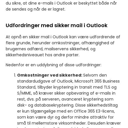
du sikre, at dine e-mails i Outlook er beskyttet både når
de sendes og når de er lagret.
Udfordringer med sikker mail i Outlook
At opnå en sikker mail i Outlook kan være udfordrende af
flere grunde, herunder omkostninger, afhængighed af
brugernes adfærd, mailservens sikkerhed, og
sikkerhedsniveauet hos andre parter.
Nedenfor er en uddybning af disse udfordringer:
Omkostninger ved sikkerhed:
Selvom den
standardudgave af Outlook, Microsoft 365 Business
Standard, tilbyder kryptering in transit med TLS og
S/MIME, så kræver sikker opbevaring af e-mails in
rest, dvs. på serveren, avanceret kryptering som
disk- og databasekryptering. Disse sikkerhedstiltag
er kun tilgængelige med en Office 365 E3-licens,
som kan være dyr og derfor mindre attraktiv for
små til mellemstore virksomheder. Desuden kræver