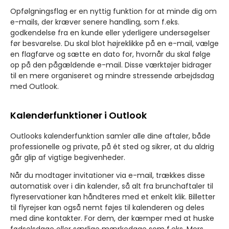
Opfølgningsflag er en nyttig funktion for at minde dig om
e-mails, der kræver senere handling, som f.eks.
godkendelse fra en kunde eller yderligere undersøgelser
før besvarelse. Du skal blot højreklikke på en e-mail, vælge
en flagfarve og sætte en dato for, hvornår du skal følge
op på den pågældende e-mail. Disse værktøjer bidrager
til en mere organiseret og mindre stressende arbejdsdag
med Outlook.
Kalenderfunktioner i Outlook
Outlooks kalenderfunktion samler alle dine aftaler, både
professionelle og private, på ét sted og sikrer, at du aldrig
går glip af vigtige begivenheder.
Når du modtager invitationer via e-mail, trækkes disse
automatisk over i din kalender, så alt fra brunchaftaler til
flyreservationer kan håndteres med et enkelt klik. Billetter
til flyrejser kan også nemt føjes til kalenderen og deles
med dine kontakter. For dem, der kæmper med at huske