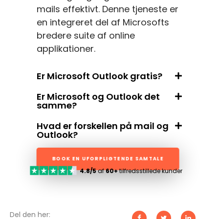
mails effektivt. Denne tjeneste er
en integreret del af Microsofts
bredere suite af online
applikationer.
Er Microsoft Outlook gratis?
Er Microsoft og Outlook det
samme?
Hvad er forskellen på mail og
Outlook?
BOOK EN UFORPLIGTENDE SAMTALE
4.8/5
af
60+
tilfredsstillede kunder
Del den her: