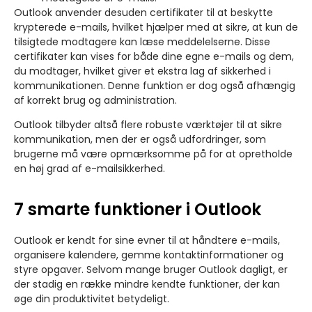
Outlook anvender desuden certifikater til at beskytte
krypterede e-mails, hvilket hjælper med at sikre, at kun de
tilsigtede modtagere kan læse meddelelserne. Disse
certifikater kan vises for både dine egne e-mails og dem,
du modtager, hvilket giver et ekstra lag af sikkerhed i
kommunikationen. Denne funktion er dog også afhængig
af korrekt brug og administration.
Outlook tilbyder altså flere robuste værktøjer til at sikre
kommunikation, men der er også udfordringer, som
brugerne må være opmærksomme på for at opretholde
en høj grad af e-mailsikkerhed.
7 smarte funktioner i Outlook
Outlook er kendt for sine evner til at håndtere e-mails,
organisere kalendere, gemme kontaktinformationer og
styre opgaver. Selvom mange bruger Outlook dagligt, er
der stadig en række mindre kendte funktioner, der kan
øge din produktivitet betydeligt.