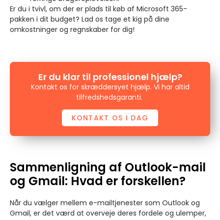
Er du i tvivl, om der er plads til køb af Microsoft 365-
pakken i dit budget? Lad os tage et kig på dine
omkostninger og regnskaber for dig!
Er du klar til professionel hjælp?
Kontakt os for skræddersyet hjælp. Vi har altid
tilfredshedsgaranti.
KONTAKT OS I DAG
Sammenligning af Outlook-mail
og Gmail: Hvad er forskellen?
Når du vælger mellem e-mailtjenester som Outlook og
Gmail, er det værd at overveje deres fordele og ulemper,