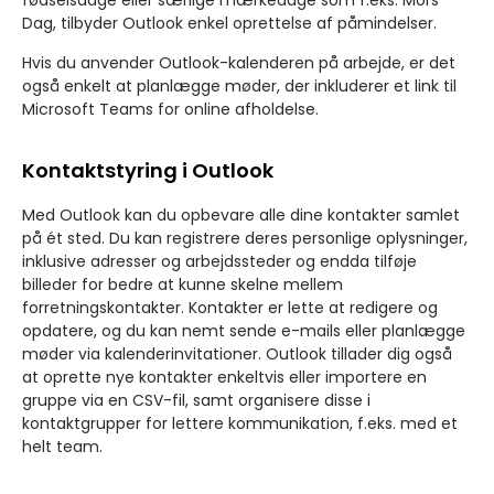
fødselsdage eller særlige mærkedage som f.eks. Mors
Dag, tilbyder Outlook enkel oprettelse af påmindelser.
Hvis du anvender Outlook-kalenderen på arbejde, er det
også enkelt at planlægge møder, der inkluderer et link til
Microsoft Teams for online afholdelse.
Kontaktstyring i Outlook
Med Outlook kan du opbevare alle dine kontakter samlet
på ét sted. Du kan registrere deres personlige oplysninger,
inklusive adresser og arbejdssteder og endda tilføje
billeder for bedre at kunne skelne mellem
forretningskontakter. Kontakter er lette at redigere og
opdatere, og du kan nemt sende e-mails eller planlægge
møder via kalenderinvitationer. Outlook tillader dig også
at oprette nye kontakter enkeltvis eller importere en
gruppe via en CSV-fil, samt organisere disse i
kontaktgrupper for lettere kommunikation, f.eks. med et
helt team.