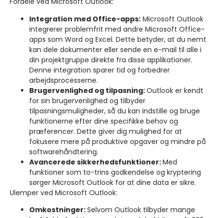
Fordele ved Microsoft Outlook:
Integration med Office-apps:
Microsoft Outlook
integrerer problemfrit med andre Microsoft Office-
apps som Word og Excel. Dette betyder, at du nemt
kan dele dokumenter eller sende en e-mail til alle i
din projektgruppe direkte fra disse applikationer.
Denne integration sparer tid og forbedrer
arbejdsprocesserne.
Brugervenlighed og tilpasning:
Outlook er kendt
for sin brugervenlighed og tilbyder
tilpasningsmuligheder, så du kan indstille og bruge
funktionerne efter dine specifikke behov og
præferencer. Dette giver dig mulighed for at
fokusere mere på produktive opgaver og mindre på
softwarehåndtering.
Avancerede sikkerhedsfunktioner:
Med
funktioner som to-trins godkendelse og kryptering
sørger Microsoft Outlook for at dine data er sikre.
Ulemper ved Microsoft Outlook:
Omkostninger:
Selvom Outlook tilbyder mange