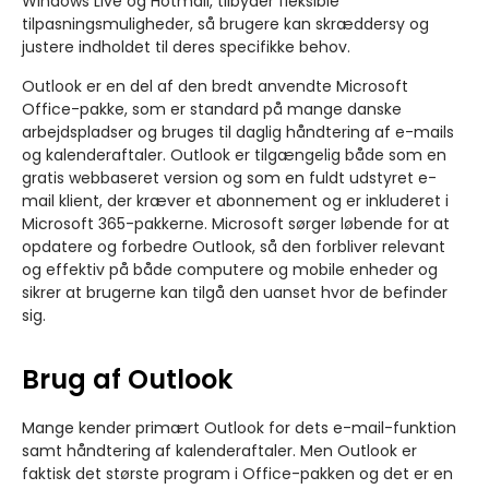
Windows Live og Hotmail, tilbyder fleksible
tilpasningsmuligheder, så brugere kan skræddersy og
justere indholdet til deres specifikke behov.
Outlook er en del af den bredt anvendte Microsoft
Office-pakke, som er standard på mange danske
arbejdspladser og bruges til daglig håndtering af e-mails
og kalenderaftaler. Outlook er tilgængelig både som en
gratis webbaseret version og som en fuldt udstyret e-
mail klient, der kræver et abonnement og er inkluderet i
Microsoft 365-pakkerne. Microsoft sørger løbende for at
opdatere og forbedre Outlook, så den forbliver relevant
og effektiv på både computere og mobile enheder og
sikrer at brugerne kan tilgå den uanset hvor de befinder
sig.
Brug af Outlook
Mange kender primært Outlook for dets e-mail-funktion
samt håndtering af kalenderaftaler. Men Outlook er
faktisk det største program i Office-pakken og det er en