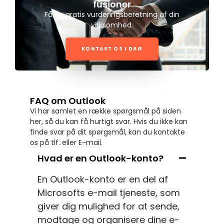
fusioner
Få en gratis vurderingsberetning af din
virksomhed.
KONTAKT OS I DAG
FAQ om Outlook
Vi har samlet en række spørgsmål på siden
her, så du kan få hurtigt svar. Hvis du ikke kan
finde svar på dit spørgsmål, kan du kontakte
os på tlf. eller E-mail.
Hvad er en Outlook-konto?
En Outlook-konto er en del af
Microsofts e-mail tjeneste, som
giver dig mulighed for at sende,
modtage og organisere dine e-