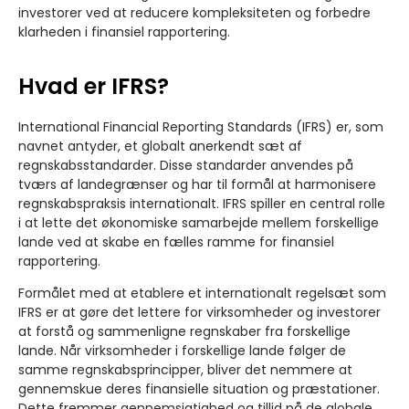
investorer ved at reducere kompleksiteten og forbedre
klarheden i finansiel rapportering.
Hvad er IFRS?
International Financial Reporting Standards (IFRS) er, som
navnet antyder, et globalt anerkendt sæt af
regnskabsstandarder. Disse standarder anvendes på
tværs af landegrænser og har til formål at harmonisere
regnskabspraksis internationalt. IFRS spiller en central rolle
i at lette det økonomiske samarbejde mellem forskellige
lande ved at skabe en fælles ramme for finansiel
rapportering.
Formålet med at etablere et internationalt regelsæt som
IFRS er at gøre det lettere for virksomheder og investorer
at forstå og sammenligne regnskaber fra forskellige
lande. Når virksomheder i forskellige lande følger de
samme regnskabsprincipper, bliver det nemmere at
gennemskue deres finansielle situation og præstationer.
Dette fremmer gennemsigtighed og tillid på de globale