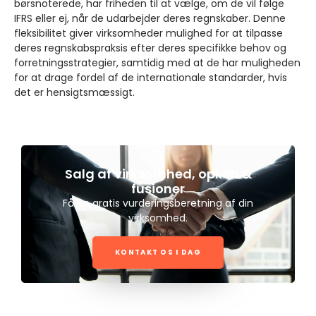
børsnoterede, har friheden til at vælge, om de vil følge
IFRS eller ej, når de udarbejder deres regnskaber. Denne
fleksibilitet giver virksomheder mulighed for at tilpasse
deres regnskabspraksis efter deres specifikke behov og
forretningsstrategier, samtidig med at de har muligheden
for at drage fordel af de internationale standarder, hvis
det er hensigtsmæssigt.
Salg af virksomhed, opkøb &
fusioner
Få en gratis vurderingsberetning af din
virksomhed.
KONTAKT OS I DAG