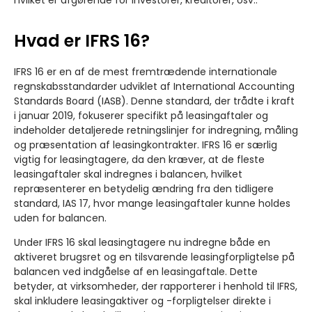
Hvad er IFRS 16?
IFRS 16 er en af de mest fremtrædende internationale
regnskabsstandarder udviklet af International Accounting
Standards Board (IASB). Denne standard, der trådte i kraft
i januar 2019, fokuserer specifikt på leasingaftaler og
indeholder detaljerede retningslinjer for indregning, måling
og præsentation af leasingkontrakter. IFRS 16 er særlig
vigtig for leasingtagere, da den kræver, at de fleste
leasingaftaler skal indregnes i balancen, hvilket
repræsenterer en betydelig ændring fra den tidligere
standard, IAS 17, hvor mange leasingaftaler kunne holdes
uden for balancen.
Under IFRS 16 skal leasingtagere nu indregne både en
aktiveret brugsret og en tilsvarende leasingforpligtelse på
balancen ved indgåelse af en leasingaftale. Dette
betyder, at virksomheder, der rapporterer i henhold til IFRS,
skal inkludere leasingaktiver og -forpligtelser direkte i