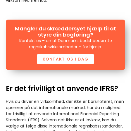
virksomhed fremad.
Mangler du skræddersyet hjælp til at
styre din bogføring?
Kontakt os – en af Danmarks bedst bedømte
regnskabsvirksomheder – for hjælp.
KONTAKT OS I DAG
Er det frivilligt at anvende IFRS?
Hvis du driver en virksomhed, der ikke er børsnoteret, men
opererer på det internationale marked, har du mulighed
for frivilligt at anvende International Financial Reporting
Standards (IFRS). Selvom det ikke er et lovkrav, kan du
vælge at følge disse internationale regnskabsstandarder,