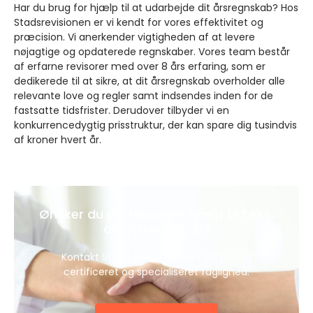
Har du brug for hjælp til at udarbejde dit årsregnskab? Hos
Stadsrevisionen er vi kendt for vores effektivitet og
præcision. Vi anerkender vigtigheden af at levere
nøjagtige og opdaterede regnskaber. Vores team består
af erfarne revisorer med over 8 års erfaring, som er
dedikerede til at sikre, at dit årsregnskab overholder alle
relevante love og regler samt indsendes inden for de
fastsatte tidsfrister. Derudover tilbyder vi en
konkurrencedygtig prisstruktur, der kan spare dig tusindvis
af kroner hvert år.
Ønsker du professionel hjælp til f.eks.
dit årsregnskab?
Kontakt Stadsrevisionen for hjælp med
certificeret og specialiseret faglighed.