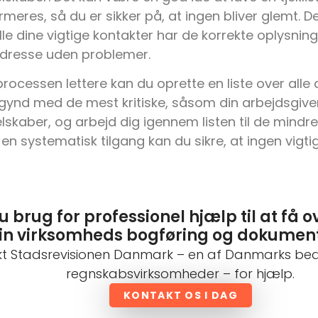
ormeres, så du er sikker på, at ingen bliver glemt. 
 alle dine vigtige kontakter har de korrekte oplysnin
adresse uden problemer.
processen lettere kan du oprette en liste over alle 
gynd med de mest kritiske, såsom din arbejdsgive
elskaber, og arbejd dig igennem listen til de mindre
en systematisk tilgang kan du sikre, at ingen vigtig
u brug for professionel hjælp til at få o
in virksomheds bogføring og dokumen
t Stadsrevisionen Danmark – en af Danmarks b
regnskabsvirksomheder – for hjælp.
KONTAKT OS I DAG