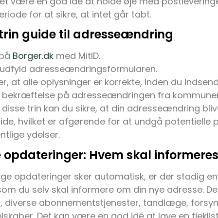
et være en god idé at holde øje med postlevering
iode for at sikre, at intet går tabt.
trin guide til adresseændring
 på
Borger.dk
med MitID.
 udfyld adresseændringsformularen.
er, at alle oplysninger er korrekte, inden du indsen
 bekræftelse på adresseændringen fra kommune
 disse trin kan du sikre, at din adresseændring bli
 tide, hvilket er afgørende for at undgå potentiell
ntlige ydelser.
 opdateringer: Hvem skal informere
 opdateringer sker automatisk, er der stadig en 
som du selv skal informere om din nye adresse. Det
r, diverse abonnementstjenester, tandlæge, forsy
elskaber. Det kan være en god idé at lave en tjeklis