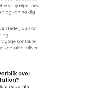
Dette vil hjælpe med
ger og kan nå dig
de steder, du skal
r og
 vigtige kontakter.
e kontakter bliver
verblik over
tation?
edste bedømte