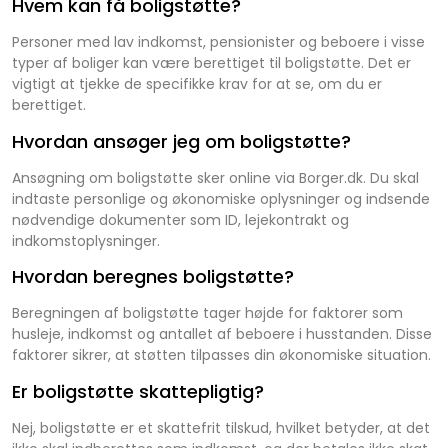
Hvem kan få boligstøtte?
Personer med lav indkomst, pensionister og beboere i visse
typer af boliger kan være berettiget til boligstøtte. Det er
vigtigt at tjekke de specifikke krav for at se, om du er
berettiget.
Hvordan ansøger jeg om boligstøtte?
Ansøgning om boligstøtte sker online via Borger.dk. Du skal
indtaste personlige og økonomiske oplysninger og indsende
nødvendige dokumenter som ID, lejekontrakt og
indkomstoplysninger.
Hvordan beregnes boligstøtte?
Beregningen af boligstøtte tager højde for faktorer som
husleje, indkomst og antallet af beboere i husstanden. Disse
faktorer sikrer, at støtten tilpasses din økonomiske situation.
Er boligstøtte skattepligtig?
Nej, boligstøtte er et skattefrit tilskud, hvilket betyder, at det