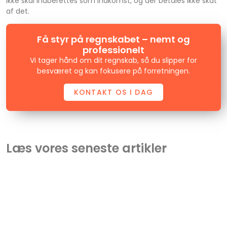
ikke skal indberettes som indkomst, og der betales ikke skat
af det.
Få styr på regnskabet – nemt og
professionelt
Vi tager hånd om dit regnskab, så du slipper for
besværet og kan fokusere på forretningen.
KONTAKT OS I DAG
Læs vores seneste artikler