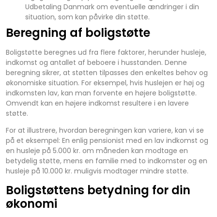
Udbetaling Danmark om eventuelle ændringer i din
situation, som kan påvirke din støtte.
Beregning af boligstøtte
Boligstøtte beregnes ud fra flere faktorer, herunder husleje,
indkomst og antallet af beboere i husstanden. Denne
beregning sikrer, at støtten tilpasses den enkeltes behov og
økonomiske situation. For eksempel, hvis huslejen er høj og
indkomsten lav, kan man forvente en højere boligstøtte.
Omvendt kan en højere indkomst resultere i en lavere
støtte.
For at illustrere, hvordan beregningen kan variere, kan vi se
på et eksempel: En enlig pensionist med en lav indkomst og
en husleje på 5.000 kr. om måneden kan modtage en
betydelig støtte, mens en familie med to indkomster og en
husleje på 10.000 kr. muligvis modtager mindre støtte.
Boligstøttens betydning for din
økonomi