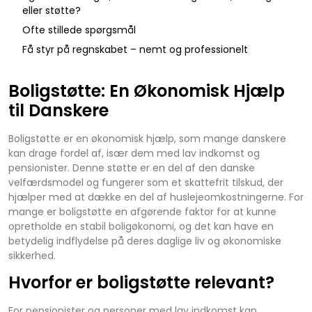
eller støtte?
Ofte stillede spørgsmål
Få styr på regnskabet – nemt og professionelt
Boligstøtte: En Økonomisk Hjælp
til Danskere
Boligstøtte er en økonomisk hjælp, som mange danskere
kan drage fordel af, især dem med lav indkomst og
pensionister. Denne støtte er en del af den danske
velfærdsmodel og fungerer som et skattefrit tilskud, der
hjælper med at dække en del af huslejeomkostningerne. For
mange er boligstøtte en afgørende faktor for at kunne
opretholde en stabil boligøkonomi, og det kan have en
betydelig indflydelse på deres daglige liv og økonomiske
sikkerhed.
Hvorfor er boligstøtte relevant?
For pensionister og personer med lav indkomst kan