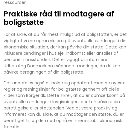
ressourcer.
Praktiske råd til modtagere af
boligstøtte
For at sikre, at du får mest muligt ud af boligstøtten, er det
vigtigt at være opmærksom på eventuelle ændringer i din
økonomiske situation, der kan påvirke din støtte. Dette kan
inkludere ændringer i husleje, indkomst eller antallet af
personer i husstanden. Det er vigtigt at informere
Udbetaling Danmark om sådanne ændringer, da de kan
påvirke beregningen af din boligstøtte.
Det anbefales også at holde sig opdateret med de nyeste
regler og retningslinjer for boligstøtte gennem officielle
kilder som Borger.dk. Dette sikrer, at du er opmærksom på
eventuelle ændringer i lovgivningen, der kan påvirke din
berettigelse eller støttebeløb. Ved at være proaktiv og
informeret kan du sikre, at du modtager den støtte, du er
berettiget til, og dermed opnå en mere stabil økonomisk
fremtid.