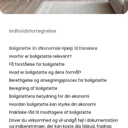
Indholdsfortegnelse
Boligstøtte: En Økonomisk Hjælp til Danskere
Hvorfor er boligstøtte relevant?
Få forståelse for boligstøtte
Hvad er boligstøtte og dens formål?
Berettigelse og ansøgningsproces for boligstøtte
Beregning af boligstøtte
Boligstøttens betydning for din økonomi
Hvordan boligstøtte kan styrke din økonomi
Praktiske råd til modtagere af boligstøtte
Driver du virksomhed og vil undgå fejl i dokumentation
og indberetninger, der kan koste dig tilskud, fradrag