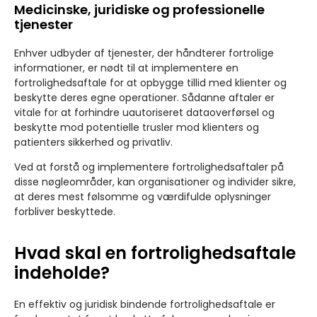
Medicinske, juridiske og professionelle
tjenester
Enhver udbyder af tjenester, der håndterer fortrolige
informationer, er nødt til at implementere en
fortrolighedsaftale for at opbygge tillid med klienter og
beskytte deres egne operationer. Sådanne aftaler er
vitale for at forhindre uautoriseret dataoverførsel og
beskytte mod potentielle trusler mod klienters og
patienters sikkerhed og privatliv.
Ved at forstå og implementere fortrolighedsaftaler på
disse nøgleområder, kan organisationer og individer sikre,
at deres mest følsomme og værdifulde oplysninger
forbliver beskyttede.
Hvad skal en fortrolighedsaftale
indeholde?
En effektiv og juridisk bindende fortrolighedsaftale er