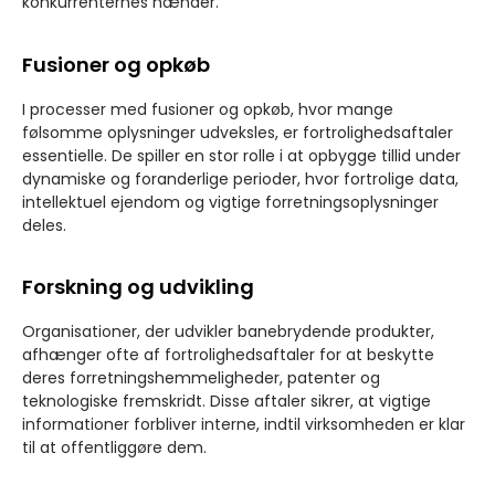
konkurrenternes hænder.
Fusioner og opkøb
I processer med fusioner og opkøb, hvor mange
følsomme oplysninger udveksles, er fortrolighedsaftaler
essentielle. De spiller en stor rolle i at opbygge tillid under
dynamiske og foranderlige perioder, hvor fortrolige data,
intellektuel ejendom og vigtige forretningsoplysninger
deles.
Forskning og udvikling
Organisationer, der udvikler banebrydende produkter,
afhænger ofte af fortrolighedsaftaler for at beskytte
deres forretningshemmeligheder, patenter og
teknologiske fremskridt. Disse aftaler sikrer, at vigtige
informationer forbliver interne, indtil virksomheden er klar
til at offentliggøre dem.