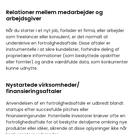
Relationer mellem medarbejder og
arbejdsgiver
Når du starter i et nyt job, forlader et firma, eller arbejder
som freelancer eller konsulent, er det normalt at
underskrive en fortrolighedsaftale. Disse aftaler er
instrumentelle i at sikre kundelister, forhindre deling af
proprietære informationer (som beskyttede opskrifter
eller formler) og andre værdifulde data, som konkurrenter
kunne udnytte.
Nystartede virksomheder/
finansieringsaftaler
Anvendelsen af en fortrolighedsaftale er udbredt blandt
startups efter succesfulde pitches eller
finansieringsrunder. Potentielle investorer kræver ofte en
fortrolighedsaftale for at beskytte detaljerne omkring nye
produkter eller idéer, sikrende at disse oplysninger ikke når