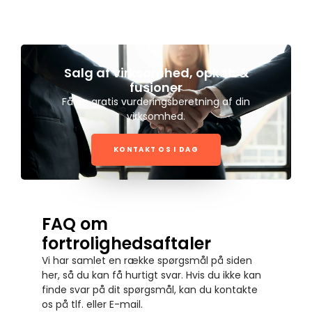
Salg af virksomhed, opkøb &
fusioner
Få en gratis vurderingsberetning af din
virksomhed.
KONTAKT OS I DAG
FAQ om
fortrolighedsaftaler
Vi har samlet en række spørgsmål på siden
her, så du kan få hurtigt svar. Hvis du ikke kan
finde svar på dit spørgsmål, kan du kontakte
os på tlf. eller E-mail.