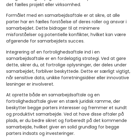
det fælles projekt eller virksomhed.
Formålet med en samarbejdsaftale er at sikre, at alle
parter har en fælles forståelse af deres roller og ansvar i
samarbejdet. Dette bidrager til at minimere
misforståelser og potentielle konflikter, hvilket kan være
afgørende for samarbejdets succes.
Integrering af en fortrolighedsaftale ind i en
samarbejdsaftale er en fordelagtig strategi. Ved at gøre
dette, sikrer du, at fortrolige oplysninger, der deles under
samarbejdet, forbliver beskyttede. Dette er særligt vigtigt,
når sensitive data, unikke forretningsidéer eller innovative
løsninger er involveret.
At oprette både en samarbejdsaftale og en
fortrolighedsaftale giver en stærk juridisk ramme, der
beskytter begge parters interesser og fremmer et sundt
og produktivt samarbejde. Ved at have disse aftaler på
plads, er du bedre sikret og forberedt på det kommende
samarbejde, hvilket giver en solid grundlag for begge
parters indsats og investeringer.