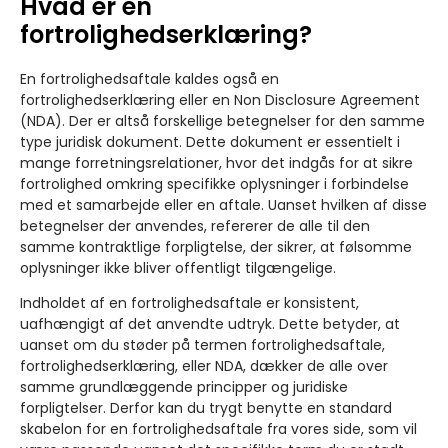
Hvad er en
fortrolighedserklæring?
En fortrolighedsaftale kaldes også en
fortrolighedserklæring eller en Non Disclosure Agreement
(NDA). Der er altså forskellige betegnelser for den samme
type juridisk dokument. Dette dokument er essentielt i
mange forretningsrelationer, hvor det indgås for at sikre
fortrolighed omkring specifikke oplysninger i forbindelse
med et samarbejde eller en aftale. Uanset hvilken af disse
betegnelser der anvendes, refererer de alle til den
samme kontraktlige forpligtelse, der sikrer, at følsomme
oplysninger ikke bliver offentligt tilgængelige.
Indholdet af en fortrolighedsaftale er konsistent,
uafhængigt af det anvendte udtryk. Dette betyder, at
uanset om du støder på termen fortrolighedsaftale,
fortrolighedserklæring, eller NDA, dækker de alle over
samme grundlæggende principper og juridiske
forpligtelser. Derfor kan du trygt benytte en standard
skabelon for en fortrolighedsaftale fra vores side, som vil