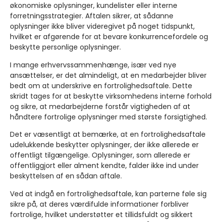
økonomiske oplysninger, kundelister eller interne
forretningsstrategier. Aftalen sikrer, at sådanne
oplysninger ikke bliver videregivet på noget tidspunkt,
hvilket er afgørende for at bevare konkurrencefordele og
beskytte personlige oplysninger.
I mange erhvervssammenhænge, især ved nye
ansættelser, er det almindeligt, at en medarbejder bliver
bedt om at underskrive en fortrolighedsaftale. Dette
skridt tages for at beskytte virksomhedens interne forhold
og sikre, at medarbejderne forstår vigtigheden af at
håndtere fortrolige oplysninger med største forsigtighed.
Det er væsentligt at bemærke, at en fortrolighedsaftale
udelukkende beskytter oplysninger, der ikke allerede er
offentligt tilgængelige. Oplysninger, som allerede er
offentliggjort eller alment kendte, falder ikke ind under
beskyttelsen af en sådan aftale.
Ved at indgå en fortrolighedsaftale, kan parterne føle sig
sikre på, at deres værdifulde informationer forbliver
fortrolige, hvilket understøtter et tillidsfuldt og sikkert