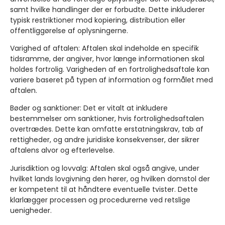
samt hvilke handlinger der er forbudte. Dette inkluderer
typisk restriktioner mod kopiering, distribution eller
offentliggørelse af oplysningerne.
Varighed af aftalen:
Aftalen skal indeholde en specifik
tidsramme, der angiver, hvor længe informationen skal
holdes fortrolig. Varigheden af en fortrolighedsaftale kan
variere baseret på typen af information og formålet med
aftalen.
Bøder og sanktioner
: Det er vitalt at inkludere
bestemmelser om sanktioner, hvis fortrolighedsaftalen
overtrædes. Dette kan omfatte erstatningskrav, tab af
rettigheder, og andre juridiske konsekvenser, der sikrer
aftalens alvor og efterlevelse.
Jurisdiktion og lovvalg
: Aftalen skal også angive, under
hvilket lands lovgivning den hører, og hvilken domstol der
er kompetent til at håndtere eventuelle tvister. Dette
klarlægger processen og procedurerne ved retslige
uenigheder.