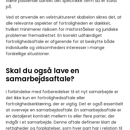
være passende uanset det specifikke term du er stødt
på.
Ved at anvende en velstruktureret skabelon sikres det, at
alle relevante aspekter af fortroligheden er dækket,
hvilket minimerer risikoen for misforståelser og juridiske
problemer fremadrettet. En korrekt udfærdiget
fortrolighedsaftale er afgørende for at beskytte både
individuelle og virksomheders interesser i mange
forskellige situationer.
Skal du også lave en
samarbejdsaftale?
I forbindelse med forberedelser til et nyt samarbejde er
det ikke kun en fortrolighedsaftale eller
fortrolighedserklæring, der er vigtig. Det er også essentielt
at overveje en samarbejdsaftale. En samarbejdsaftale er
en detaljeret kontrakt mellem to eller flere parter, der
indgår i et samarbejde. Denne aftale definerer klart de
rettigheder og forpligtelser, som hver part har i relation til