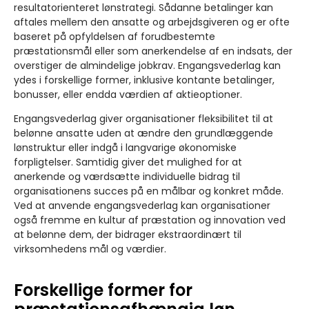
resultatorienteret lønstrategi. Sådanne betalinger kan
aftales mellem den ansatte og arbejdsgiveren og er ofte
baseret på opfyldelsen af forudbestemte
præstationsmål eller som anerkendelse af en indsats, der
overstiger de almindelige jobkrav. Engangsvederlag kan
ydes i forskellige former, inklusive kontante betalinger,
bonusser, eller endda værdien af aktieoptioner.
Engangsvederlag giver organisationer fleksibilitet til at
belønne ansatte uden at ændre den grundlæggende
lønstruktur eller indgå i langvarige økonomiske
forpligtelser. Samtidig giver det mulighed for at
anerkende og værdsætte individuelle bidrag til
organisationens succes på en målbar og konkret måde.
Ved at anvende engangsvederlag kan organisationer
også fremme en kultur af præstation og innovation ved
at belønne dem, der bidrager ekstraordinært til
virksomhedens mål og værdier.
Forskellige former for