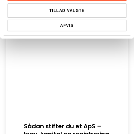
TILLAD VALGTE
AFVIS
Sådan stifter du et ApS –
Dig
Digit