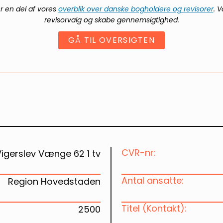
er en del af vores
overblik over danske bogholdere og revisorer
. 
revisorvalg og skabe gennemsigtighed.
GÅ TIL OVERSIGTEN
CVR-nr:
Vigerslev Vænge 62 1 tv
Antal ansatte:
Region Hovedstaden
Titel (Kontakt):
2500