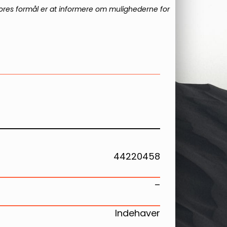
Vores formål er at informere om mulighederne for
44220458
–
Indehaver