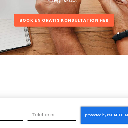
regnskab.
BOOK EN GRATIS KONSULTATION HER