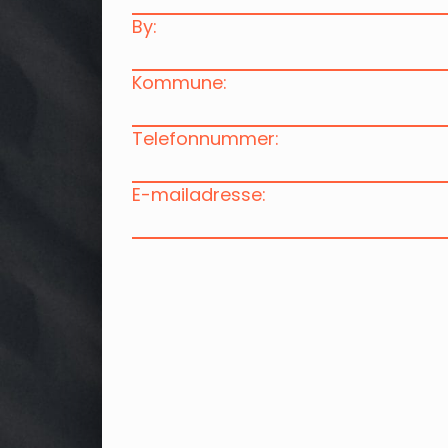
By:
Kommune:
Telefonnummer:
E-mailadresse: