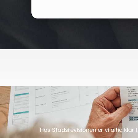
Hos Stadsrevisionen er vi altid klar