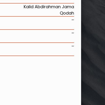
Kalid Abdirahman Jama
Qodah
–
–
–