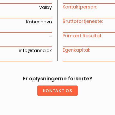
Kontaktperson:
Valby
Bruttofortjeneste:
København
Primært Resultat:
–
Egenkapital:
info@tanna.dk
Er oplysningerne forkerte?
KONTAKT OS