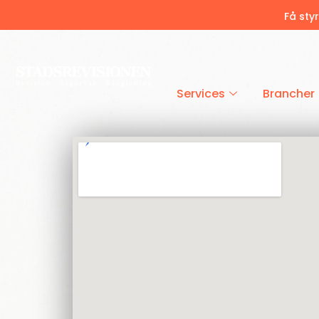
Få sty
Services
Brancher