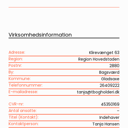
Virksomhedsinformation
Adresse:
Klirevænget 63
Region:
Region Hovedstaden
Postnr:
2880
By:
Bagsværd
Kommune:
Gladsaxe
Telefonnummer:
26409222
E-mailadresse:
tanja@tbogholderi.dk
CVR-nr:
45350169
Antal ansatte:
–
Titel (Kontakt):
Indehaver
Kontaktperson:
Tanja Hansen