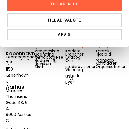
TILLAD ALLE
TILLAD VALGTE
AFVIS
Services
Genveje
Hjælp
Årsregnskab
Karriere
Kontakt
København
Bogføring
Brancher
Hjælp til
Købmagergade
Genoptagelse
Ordbog
regnskab
Rådgivning
Om
7, 5.
Kontrakter
Revision
stadsrevisionen
Organisationen
Skat
1150
Viden og
København
nyheder
CSR
K
Byer
Aarhus
Mariane
Thomsens
Gade 4B, 6.
3.
8000 Aarhus
C