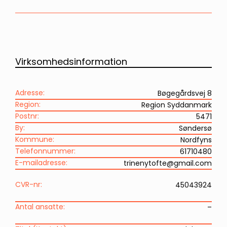
Virksomhedsinformation
Adresse:
Bøgegårdsvej 8
Region:
Region Syddanmark
Postnr:
5471
By:
Søndersø
Kommune:
Nordfyns
Telefonnummer:
61710480
E-mailadresse:
trinenytofte@gmail.com
CVR-nr:
45043924
Antal ansatte:
–