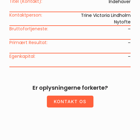
Titel (Kontakt):
Indehaver
Kontaktperson:
Trine Victoria Lindholm
Nytofte
Bruttofortjeneste:
–
Primært Resultat:
–
Egenkapital:
–
Er oplysningerne forkerte?
KONTAKT OS