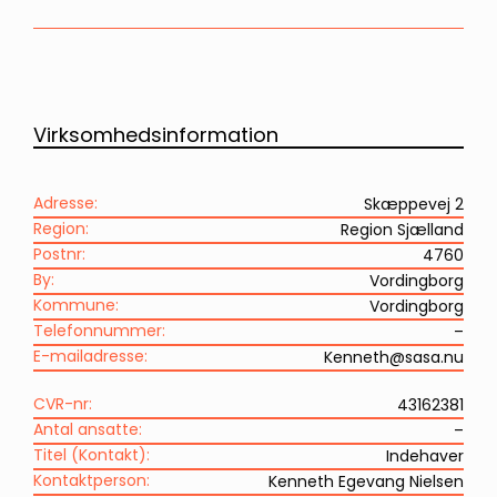
Virksomhedsinformation
Adresse:
Skæppevej 2
Region:
Region Sjælland
Postnr:
4760
By:
Vordingborg
Kommune:
Vordingborg
Telefonnummer:
–
E-mailadresse:
Kenneth@sasa.nu
CVR-nr:
43162381
Antal ansatte:
–
Titel (Kontakt):
Indehaver
Kontaktperson:
Kenneth Egevang Nielsen