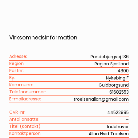
Virksomhedsinformation
Adresse:
Pandebjergvej 136
Region:
Region Sjælland
Postnr:
4800
By:
Nykøbing F
Kommune:
Guldborgsund
Telefonnummer:
61682553
E-mailadresse:
troelsenallan@gmail.com
CVR-nr:
44522985
Antal ansatte:
–
Titel (Kontakt):
Indehaver
Kontaktperson:
Allan Hvid Troelsen