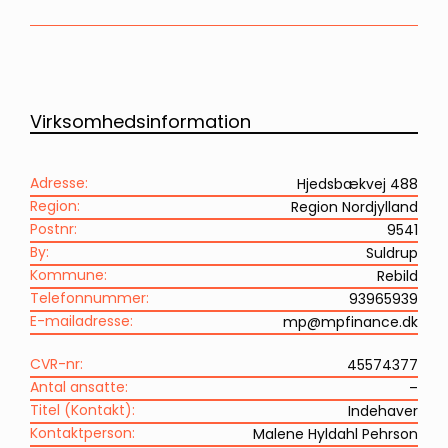
Virksomhedsinformation
Adresse:
Hjedsbækvej 488
Region:
Region Nordjylland
Postnr:
9541
By:
Suldrup
Kommune:
Rebild
Telefonnummer:
93965939
E-mailadresse:
mp@mpfinance.dk
CVR-nr:
45574377
Antal ansatte:
–
Titel (Kontakt):
Indehaver
Kontaktperson:
Malene Hyldahl Pehrson