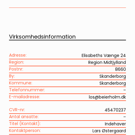
Virksomhedsinformation
Adresse:
Elisabeths Vænge 24
Region:
Region Midtjylland
Postnr:
8660
By:
Skanderborg
Kommune:
Skanderborg
Telefonnummer:
–
E-mailadresse:
los@beierholm.dk
CVR-nr:
45470237
Antal ansatte:
–
Titel (Kontakt):
Indehaver
Kontaktperson:
Lars Østergaard