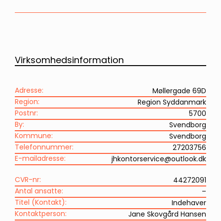
Virksomhedsinformation
Adresse:
Møllergade 69D
Region:
Region Syddanmark
Postnr:
5700
By:
Svendborg
Kommune:
Svendborg
Telefonnummer:
27203756
E-mailadresse:
jhkontorservice@outlook.dk
CVR-nr:
44272091
Antal ansatte:
–
Titel (Kontakt):
Indehaver
Kontaktperson:
Jane Skovgård Hansen