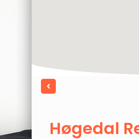
Høgedal R