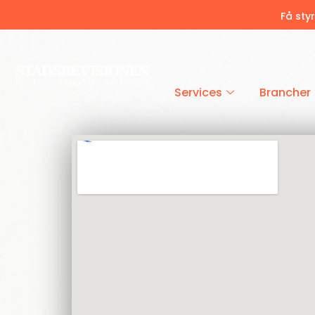
Få sty
Services
Brancher