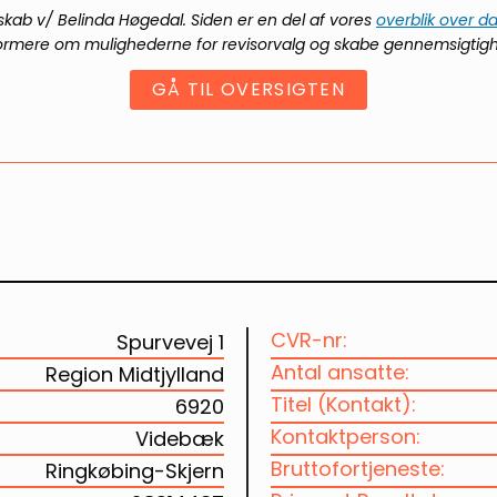
kab v/ Belinda Høgedal
. Siden er en del af vores
overblik over d
ormere om mulighederne for revisorvalg og skabe gennemsigtig
GÅ TIL OVERSIGTEN
CVR-nr:
Spurvevej 1
Antal ansatte:
Region Midtjylland
Titel (Kontakt):
6920
Kontaktperson:
Videbæk
Bruttofortjeneste:
Ringkøbing-Skjern