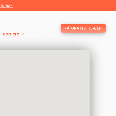
Klik her.
FÅ GRATIS HJÆLP
Karriere