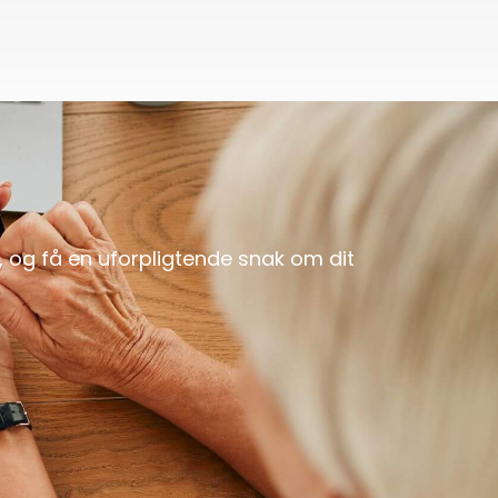
g, og få en uforpligtende snak om dit