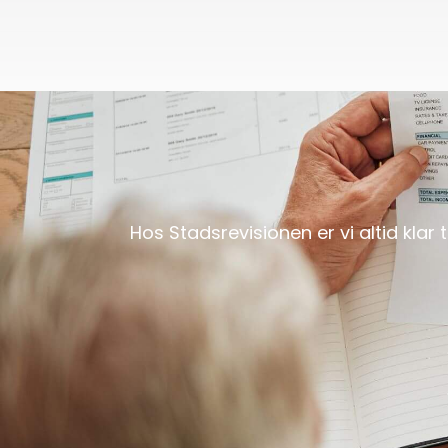
Hos Stadsrevisionen er vi altid klar