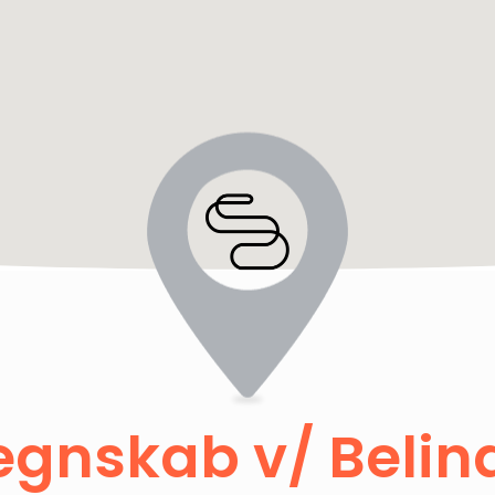
egnskab v/ Belin