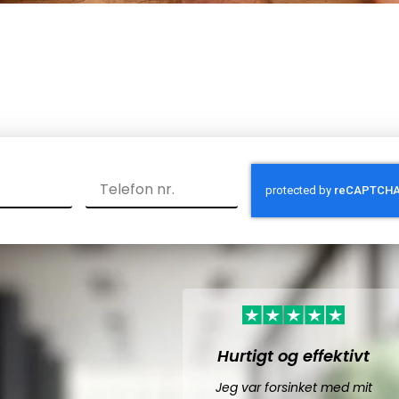
Hurtigt og effektivt
Jeg var forsinket med mit