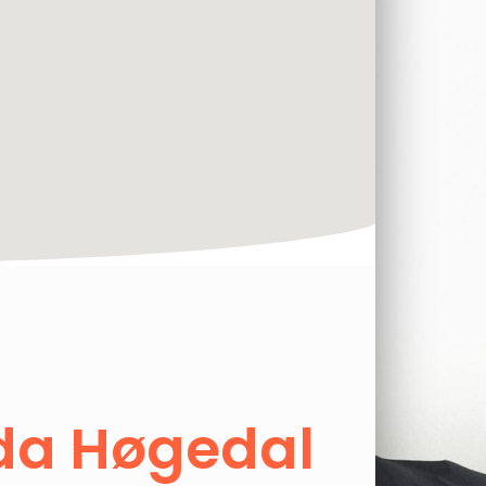
da Høgedal