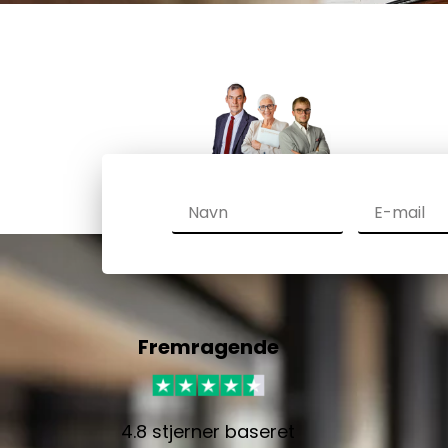
Fremragende
4.8 stjerner baseret