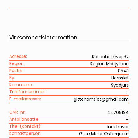
Virksomhedsinformation
Adresse:
Rosenholmvej 62
Region:
Region Midtjylland
Postnr:
8543
By:
Hornslet
Kommune:
Syddjurs
Telefonnummer:
–
E-mailadresse:
gittehornslet@gmail.com
CVR-nr:
44768194
Antal ansatte:
–
Titel (Kontakt):
Indehaver
Kontaktperson:
Gitte Meier Østergaard