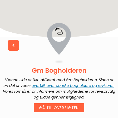
Gm Bogholderen
*Denne side er ikke affilieret med
Gm Bogholderen
. Siden er
en del af vores
overblik over danske bogholdere og revisorer
.
Vores formål er at informere om mulighederne for revisorvalg
og skabe gennemsigtighed.
GÅ TIL OVERSIGTEN