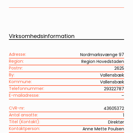
Virksomhedsinformation
Adresse:
Nordmarksvænge 97
Region:
Region Hovedstaden
Postnr:
2625
By:
Vallensbæk
Kommune:
Vallensbæk
Telefonnummer:
29322787
E-mailadresse:
–
CVR-nr:
43605372
Antal ansatte:
1
Titel (Kontakt):
Direktør
Kontaktperson:
Anne Mette Poulsen