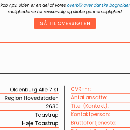
skab ApS
. Siden er en del af vores
overblik over danske bogholder
mulighederne for revisorvalg og skabe gennemsigtighed.
GÅ TIL OVERSIGTEN
CVR-nr:
Oldenburg Alle 7 st
Antal ansatte:
Region Hovedstaden
Titel (Kontakt):
2630
Kontaktperson:
Taastrup
Bruttofortjeneste:
Høje Taastrup