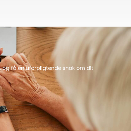
g, og få en uforpligtende snak om dit