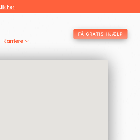
Klik her.
FÅ GRATIS HJÆLP
Karriere