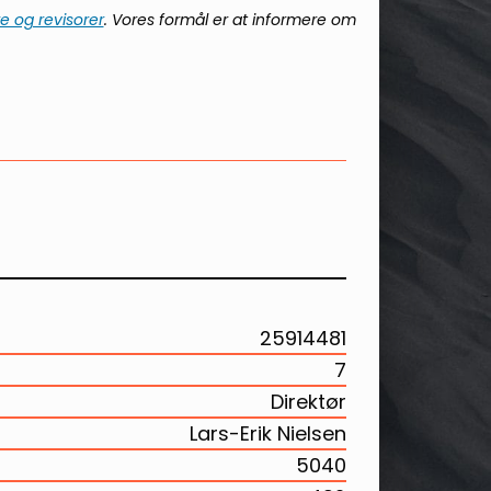
e og revisorer
. Vores formål er at informere om
25914481
7
Direktør
Lars-Erik Nielsen
5040