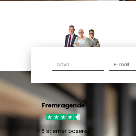
Fremragende
4.8 stjerner baseret