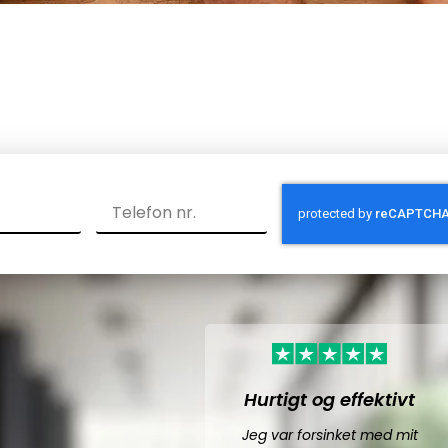
Hurtigt og effektivt
Jeg var forsinket med mit