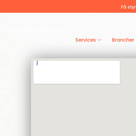
Få sty
Services
Brancher