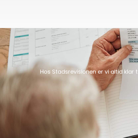
Hos Stadsrevisionen er vi altid klar