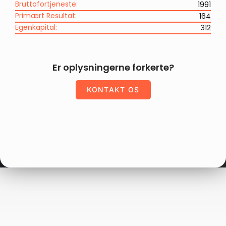
Bruttofortjeneste:
1991
Primært Resultat:
164
Egenkapital:
312
Er oplysningerne forkerte?
KONTAKT OS