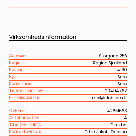
Virksomhedsinformation
Adresse:
Storgade 25B
Region:
Region Sjælland
Postnr:
4180
By:
Sorø
Kommune:
Sorø
Telefonnummer:
20494762
E-mailadresse:
mail@dobson.dk
CVR-nr:
42851663
Antal ansatte:
4
Titel (Kontakt):
Direktør
Kontaktperson:
Ditte Jakobi Dobson