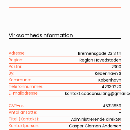
Virksomhedsinformation
Adresse:
Bremensgade 23 3 th
Region:
Region Hovedstaden
Postnr:
2300
By:
København S
Kommune:
København
Telefonnummer:
42330220
E-mailadresse:
kontakt.ccaconsulting@gmail.
CVR-nr:
45313859
Antal ansatte:
–
Titel (Kontakt):
Administrerende direktør
Kontaktperson:
Casper Clemen Andersen