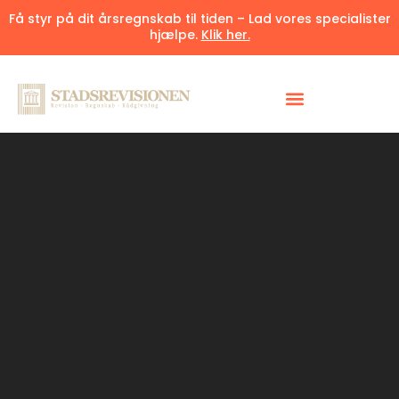
Få styr på dit årsregnskab til tiden – Lad vores specialister
hjælpe.
Klik her.