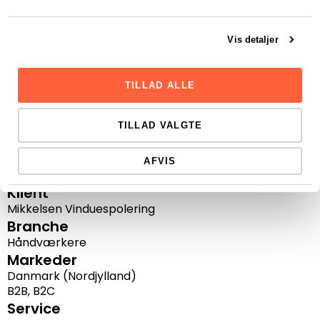
Vis detaljer
TILLAD ALLE
TILLAD VALGTE
Om klienten
AFVIS
Klient
Mikkelsen Vinduespolering
Branche
Håndværkere
Markeder
Danmark (Nordjylland)
B2B, B2C
Service