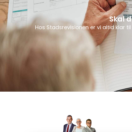
Skal d
Hos Stadsrevisionen er vi altid klar 