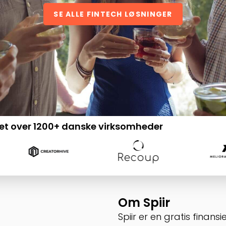
SE ALLE FINTECH LØSNINGER
pet over 1200+ danske virksomheder
Om Spiir
Spiir er en gratis finan