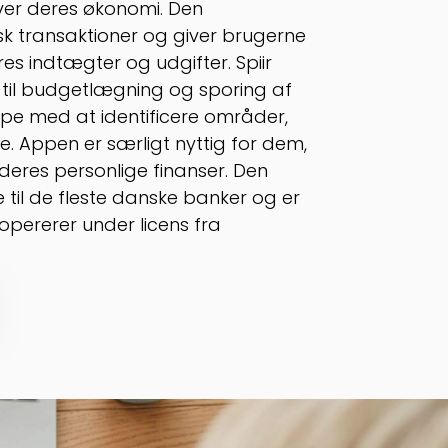
over deres økonomi. Den
k transaktioner og giver brugerne
res indtægter og udgifter. Spiir
 til budgetlægning og sporing af
ælpe med at identificere områder,
. Appen er særligt nyttig for dem,
deres personlige finanser. Den
 til de fleste danske banker og er
opererer under licens fra