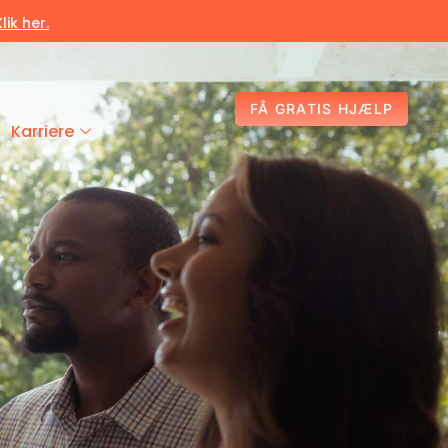
Klik her.
FÅ GRATIS HJÆLP
Karriere