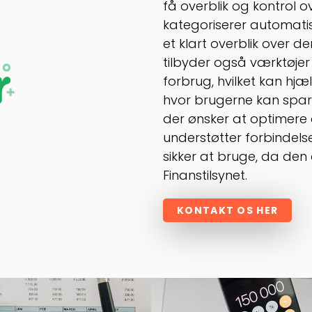
få overblik og kontrol 
kategoriserer automatis
et klart overblik over de
tilbyder også værktøjer
forbrug, hvilket kan hj
hvor brugerne kan spare
der ønsker at optimere 
understøtter forbindelse
sikker at bruge, da den 
Finanstilsynet.
KONTAKT OS HER