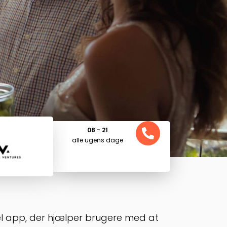
08 - 21
alle ugens dage
siel app, der hjælper brugere med at