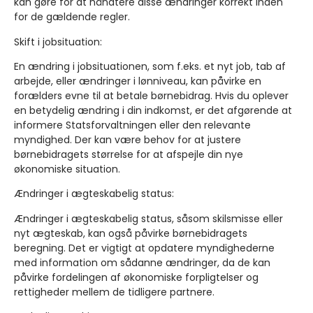
kan gøre for at håndtere disse ændringer korrekt inden
for de gældende regler.
Skift i jobsituation:
En ændring i jobsituationen, som f.eks. et nyt job, tab af
arbejde, eller ændringer i lønniveau, kan påvirke en
forælders evne til at betale børnebidrag. Hvis du oplever
en betydelig ændring i din indkomst, er det afgørende at
informere Statsforvaltningen eller den relevante
myndighed. Der kan være behov for at justere
børnebidragets størrelse for at afspejle din nye
økonomiske situation.
Ændringer i ægteskabelig status:
Ændringer i ægteskabelig status, såsom skilsmisse eller
nyt ægteskab, kan også påvirke børnebidragets
beregning. Det er vigtigt at opdatere myndighederne
med information om sådanne ændringer, da de kan
påvirke fordelingen af økonomiske forpligtelser og
rettigheder mellem de tidligere partnere.