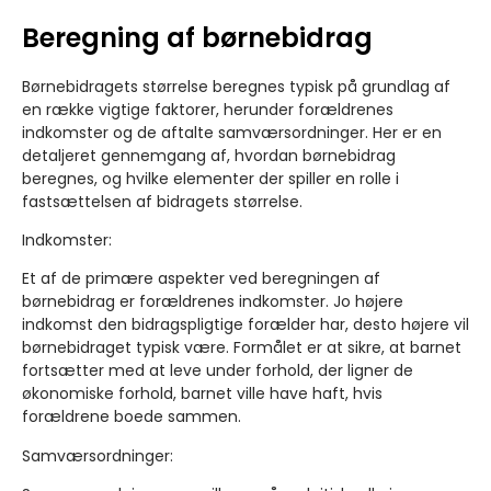
Beregning af børnebidrag
Børnebidragets størrelse beregnes typisk på grundlag af
en række vigtige faktorer, herunder forældrenes
indkomster og de aftalte samværsordninger. Her er en
detaljeret gennemgang af, hvordan børnebidrag
beregnes, og hvilke elementer der spiller en rolle i
fastsættelsen af bidragets størrelse.
Indkomster:
Et af de primære aspekter ved beregningen af
børnebidrag er forældrenes indkomster. Jo højere
indkomst den bidragspligtige forælder har, desto højere vil
børnebidraget typisk være. Formålet er at sikre, at barnet
fortsætter med at leve under forhold, der ligner de
økonomiske forhold, barnet ville have haft, hvis
forældrene boede sammen.
Samværsordninger: