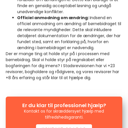
finde en gensidig acceptabel løsning og undgå
unødvendige konflikter.
Officiel anmodning om ændring:
Indsend en
officiel anmodning om ændring af børnebidraget til
de relevante myndigheder. Dette skal inkludere
detaljeret dokumentation for de ændringer, der har
fundet sted, samt en forklaring på, hvorfor en
ændring i børnebidraget er nødvendig.
Der er mange ting at holde styr på i processen med
børnebidrag. Skal vi holde styr på regnskabet eller
bogføringen for dig imens? I Stadsrevisionen har vi +23
revisorer, bogholdere og rådgivere, og vores revisorer har
+8 års erfaring og står klar til at hjælpe dig.
Er du klar til professionel hjælp?
Kontakt os for skræddersyet hjælp med
tilfredshedsgaranti.