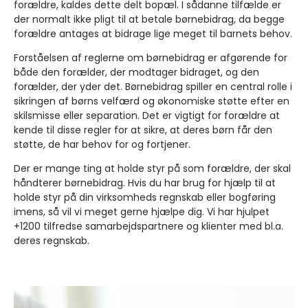
forældre, kaldes dette delt bopæl. I sådanne tilfælde er
der normalt ikke pligt til at betale børnebidrag, da begge
forældre antages at bidrage lige meget til barnets behov.
Forståelsen af reglerne om børnebidrag er afgørende for
både den forælder, der modtager bidraget, og den
forælder, der yder det. Børnebidrag spiller en central rolle i
sikringen af børns velfærd og økonomiske støtte efter en
skilsmisse eller separation. Det er vigtigt for forældre at
kende til disse regler for at sikre, at deres børn får den
støtte, de har behov for og fortjener.
Der er mange ting at holde styr på som forældre, der skal
håndterer børnebidrag. Hvis du har brug for hjælp til at
holde styr på din virksomheds regnskab eller bogføring
imens, så vil vi meget gerne hjælpe dig. Vi har hjulpet
+1200 tilfredse samarbejdspartnere og klienter med bl.a.
deres regnskab.