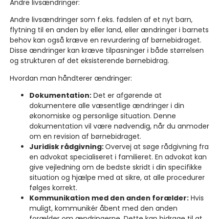
Andre livsændringer:
Andre livsændringer som f.eks. fødslen af et nyt barn,
flytning til en anden by eller land, eller ændringer i barnets
behov kan også kræve en revurdering af børnebidraget.
Disse ændringer kan kræve tilpasninger i både størrelsen
og strukturen af det eksisterende børnebidrag.
Hvordan man håndterer ændringer:
Dokumentation:
Det er afgørende at
dokumentere alle væsentlige ændringer i din
økonomiske og personlige situation. Denne
dokumentation vil være nødvendig, når du anmoder
om en revision af børnebidraget.
Juridisk rådgivning:
Overvej at søge rådgivning fra
en advokat specialiseret i familieret. En advokat kan
give vejledning om de bedste skridt i din specifikke
situation og hjælpe med at sikre, at alle procedurer
følges korrekt.
Kommunikation med den anden forælder:
Hvis
muligt, kommunikér åbent med den anden
forælder om ændringerne. Dette kan bidrage til at