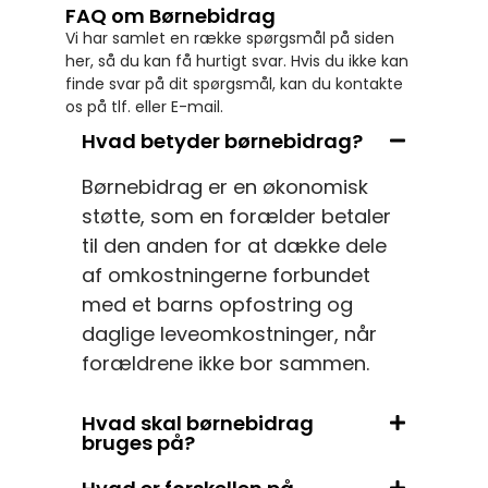
FAQ om Børnebidrag
Vi har samlet en række spørgsmål på siden
her, så du kan få hurtigt svar. Hvis du ikke kan
finde svar på dit spørgsmål, kan du kontakte
os på tlf. eller E-mail.
Hvad betyder børnebidrag?
Børnebidrag er en økonomisk
støtte, som en forælder betaler
til den anden for at dække dele
af omkostningerne forbundet
med et barns opfostring og
daglige leveomkostninger, når
forældrene ikke bor sammen.
Hvad skal børnebidrag
bruges på?